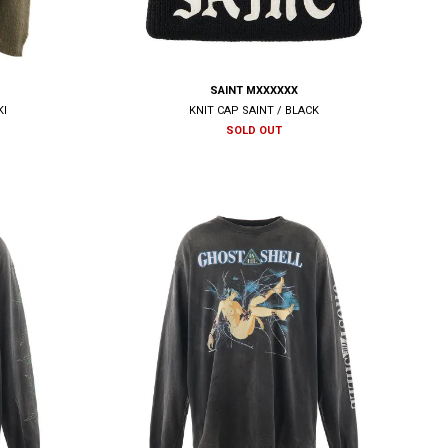
SAINT MXXXXXX
KI
KNIT CAP SAINT / BLACK
SOLD OUT