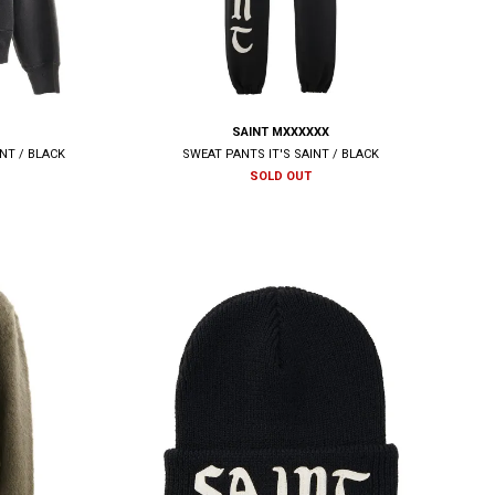
SAINT MXXXXXX
NT / BLACK
SWEAT PANTS IT'S SAINT / BLACK
SOLD OUT