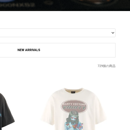
NEW ARRIVALS
729個の商品