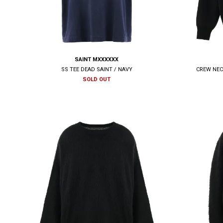
SAINT MXXXXXX
SS TEE DEAD SAINT / NAVY
CREW NECK
SOLD OUT