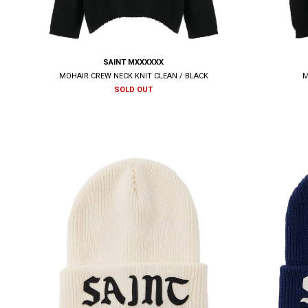
SAINT MXXXXXX
MOHAIR CREW NECK KNIT CLEAN / BLACK
M
SOLD OUT