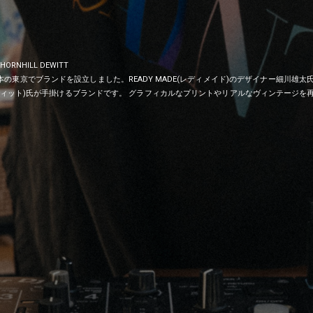
HORNHILL DEWITT
20年に日本の東京でブランドを設立しました。READY MADE(レディメイド)のデザイナー細
ーンヒル・デウィット)氏が手掛けるブランドです。 グラフィカルなプリントやリアルなヴィンテ