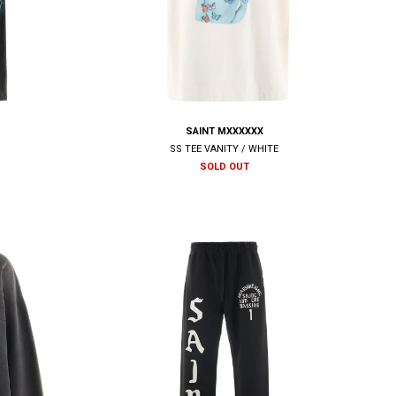
SAINT MXXXXXX
K
SS TEE VANITY / WHITE
SOLD OUT