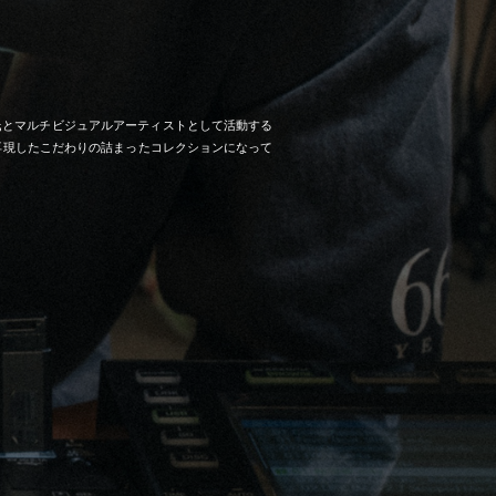
川雄太氏とマルチビジュアルアーティストとして活動する
ージを再現したこだわりの詰まったコレクションになって