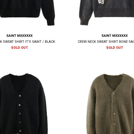
SAINT MXXXXXX
SAINT MXXXXXX
 SWEAT SHIRT IT'S SAINT / BLACK
CREW NECK SWEAT SHIRT BONE SAI
SOLD OUT
SOLD OUT