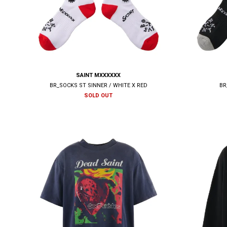
SAINT MXXXXXX
BR_SOCKS ST SINNER / WHITE X RED
BR
SOLD OUT