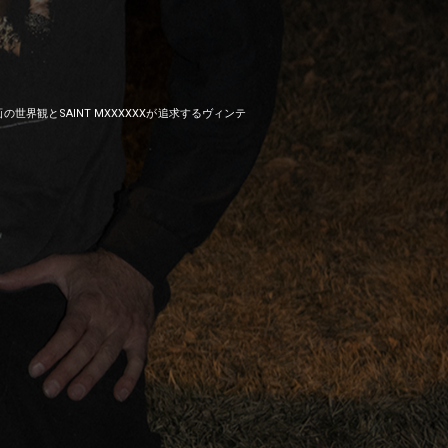
世界観とSAINT MXXXXXXが追求するヴィンテ