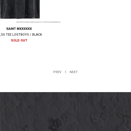
SAINT MXXXXXX
_SS TEE LOSTBOYS / BLACK
SOLD OUT
PREV
1
NEXT