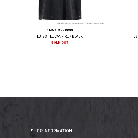
SAINT MXXXXXX
LB_SS TEE VANPIRE / BLACK
LB
SOLD OUT
SHOP INFORMATION