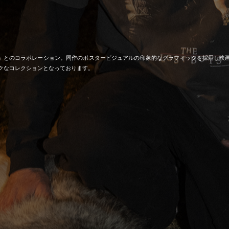
BOYS」とのコラボレーション。同作のポスタービジュアルの印象的なグラフィックを採用し映画の
クなコレクションとなっております。