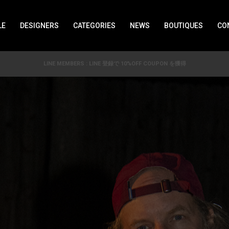
LE
DESIGNERS
CATEGORIES
NEWS
BOUTIQUES
CO
LINE MEMBERS : LINE 登録で 10%OFF COUPON を獲得