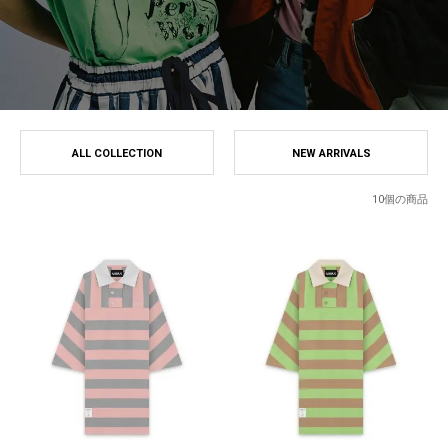
ALL COLLECTION
NEW ARRIVALS
10個の商品