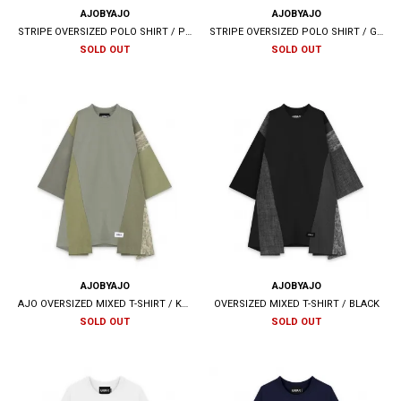
AJOBYAJO
AJOBYAJO
STRIPE OVERSIZED POLO SHIRT / PINK
STRIPE OVERSIZED POLO SHIRT / GREEN
SOLD OUT
SOLD OUT
AJOBYAJO
AJOBYAJO
AJO OVERSIZED MIXED T-SHIRT / KHAKI
OVERSIZED MIXED T-SHIRT / BLACK
SOLD OUT
SOLD OUT