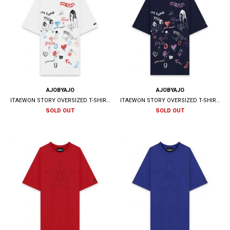
AJOBYAJO
AJOBYAJO
ITAEWON STORY OVERSIZED T-SHIRT / WHITE
ITAEWON STORY OVERSIZED T-SHIRT / NAVY
SOLD OUT
SOLD OUT