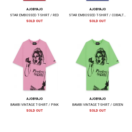
AJOBYAJO
AJOBYAJO
STAR EMBOSSED T-SHIRT / RED
STAR EMBOSSED T-SHIRT / COBALT BLUE
SOLD OUT
SOLD OUT
AJOBYAJO
AJOBYAJO
BAMBI VINTAGE T-SHIRT / PINK
BAMBI VINTAGE T-SHIRT / GREEN
SOLD OUT
SOLD OUT