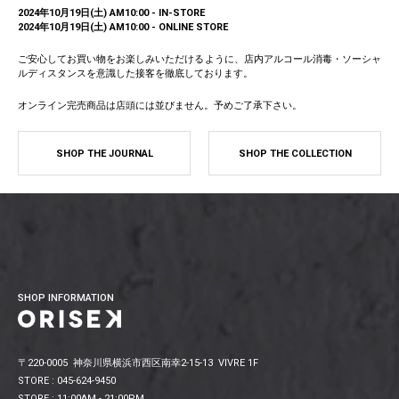
2024年10月19日(土) AM10:00 - IN-STORE
2024年10月19日(土) AM10:00 - ONLINE STORE
ご安心してお買い物をお楽しみいただけるように、店内アルコール消毒・ソーシャ
ルディスタンスを意識した接客を徹底しております。
オンライン完売商品は店頭には並びません。予めご了承下さい。
SHOP THE JOURNAL
SHOP THE COLLECTION
SHOP INFORMATION
〒220-0005 神奈川県横浜市西区南幸2-15-13 VIVRE 1F
STORE : 045-624-9450
STORE : 11:00AM - 21:00PM