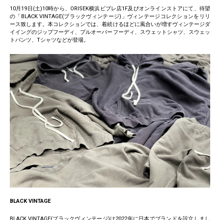
10月19日(土)10時から、ORISEK横浜ビブレ店1F及びオンラインストアにて、待望
の「BLACK VINTAGE(ブラックヴィンテージ)」ヴィンテージコレクションをリリ
ース致します。本コレクションでは、着続けるほどに風合いが増すヴィンテージダ
イイングのジップフーディ、プルオーバーフーディ、スウェットシャツ、スウェッ
トパンツ、Tシャツなどが登場。
BLACK VINTAGE
BLACK VINTAGE(ブラックヴィンテージ)は2022年に日本でブランドを設立しまし