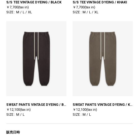
S/S TEE VINTAGE DYEING / BLACK
S/S TEE VINTAGE DYEING / KHAKI
￥7,700(tax in)
￥7,700(tax in)
SIZE : M / L / XL
SIZE : M / L / XL
SWEAT PANTS VINTAGE DYEING / BLACK
SWEAT PANTS VINTAGE DYEING / KHAKI
￥12,100(tax in)
￥12,100(tax in)
SIZE : M / L
SIZE : M / L
販売日時