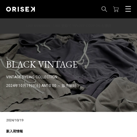
LINE MEMBERS : LINE 登録で 10%OFF COUPON を獲得
BLACK VINTAGE
VINTAGE DYEING COLLECTION
2024年10月19日(土) AM10:00 ～ 販売開始
2024/10/19
新入荷情報