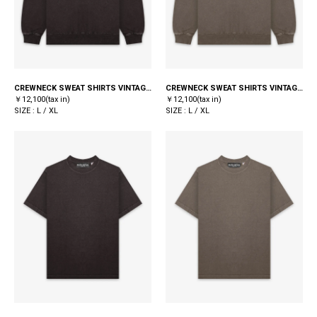
CREWNECK SWEAT SHIRTS VINTAGE DYEING / BLACK
CREWNECK SWEAT SHIRTS VINTAGE DYEING / KHAKI
￥12,100(tax in)
￥12,100(tax in)
SIZE : L / XL
SIZE : L / XL