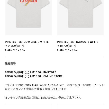
PRINTED TEE -COW GIRL- / WHITE
PRINTED TEE -TABACO- / WHITE
￥24,200(tax in)
￥18,700(tax in)
SIZE : M / L / XL
SIZE : M / L / XL
販売日時
2025年04月05日(土) AM10:00 - IN-STORE
2025年04月05日(土) AM10:00 - ONLINE STORE
ご安心してお買い物をお楽しみいただけるように、店内アルコール消毒・ソーシャ
ルディスタンスを意識した接客を徹底しております。
オンライン完売商品は店頭には並びません。予めご了承下さい。