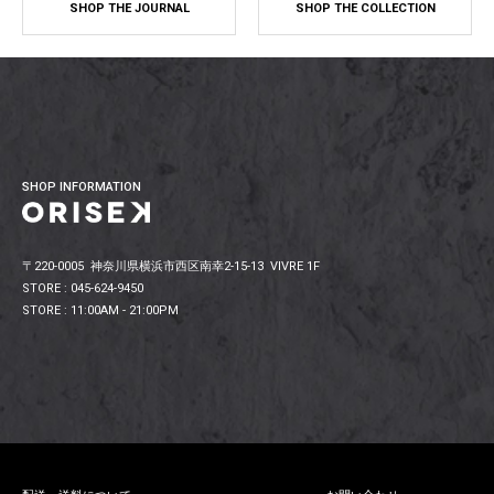
SHOP THE JOURNAL
SHOP THE COLLECTION
SHOP INFORMATION
〒220-0005 神奈川県横浜市西区南幸2-15-13 VIVRE 1F
STORE : 045-624-9450
STORE : 11:00AM - 21:00PM