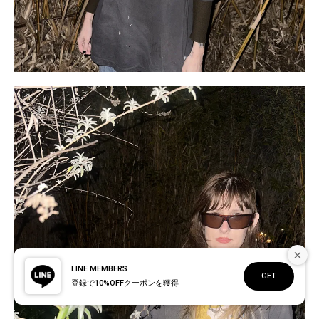
×
LINE MEMBERS
GET
登録で10%OFFクーポンを獲得