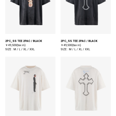
2PC_SS TEE 2PAC / BLACK
2PC_SS TEE 2PAC / BLACK
￥49,500(tax in)
￥49,500(tax in)
SIZE : M / L / XL / XXL
SIZE : M / L / XL / XXL