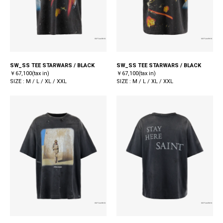
SW_SS TEE STARWARS / BLACK
SW_SS TEE STARWARS / BLACK
￥67,100(tax in)
￥67,100(tax in)
SIZE : M / L / XL / XXL
SIZE : M / L / XL / XXL