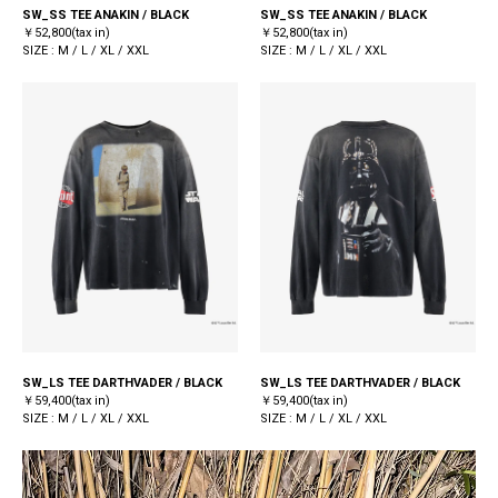
SW_SS TEE ANAKIN / BLACK
SW_SS TEE ANAKIN / BLACK
￥52,800(tax in)
￥52,800(tax in)
SIZE : M / L / XL / XXL
SIZE : M / L / XL / XXL
SW_LS TEE DARTHVADER / BLACK
SW_LS TEE DARTHVADER / BLACK
￥59,400(tax in)
￥59,400(tax in)
SIZE : M / L / XL / XXL
SIZE : M / L / XL / XXL