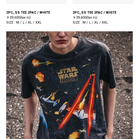
2PC_SS TEE 2PAC / WHITE
2PC_SS TEE 2PAC / WHITE
￥39,600(tax in)
￥39,600(tax in)
SIZE : M / L / XL / XXL
SIZE : M / L / XL / XXL