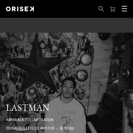
LINE MEMBERS : LINE 登録で 10%OFF COUPON を獲得
LASTMAN
RAYDBACK COLLABORATION
2025年08月17日(日) AM10:00 ～ 販売開始