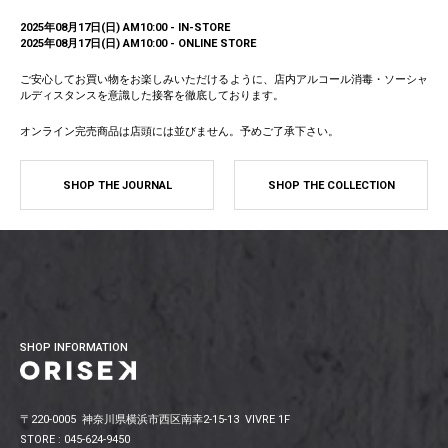
2025年08月17日(日) AM10:00 - IN-STORE
2025年08月17日(日) AM10:00 - ONLINE STORE
ご安心してお買い物をお楽しみいただけるように、店内アルコール消毒・ソーシャ
ルディスタンスを意識した接客を徹底しております。
オンライン完売商品は店頭には並びません。予めご了承下さい。
SHOP THE JOURNAL
SHOP THE COLLECTION
SHOP INFORMATION
〒220-0005 神奈川県横浜市西区南幸2-15-13 VIVRE 1F
STORE : 045-624-9450