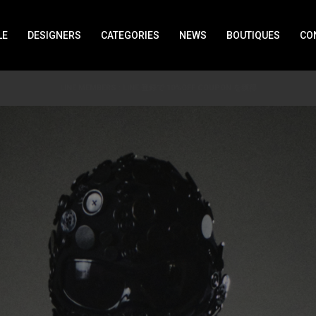
LE
DESIGNERS
CATEGORIES
NEWS
BOUTIQUES
CO
LINE MEMBERS : LINE 登録で 10%OFF COUPON を獲得