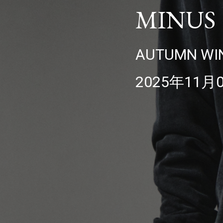
MINUS
AUTUMN WIN
2025年11月