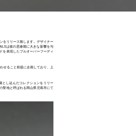
クションをリリース致します。デザイナー
NAILSは彼の思春期に大きな影響を与
ドを表現したプルオーバーフーディ
合わせること前提に企画しており、上
に落とし込んだコレクションをリリー
の聖地と呼ばれる岡山県児島市にて