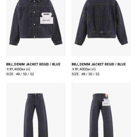
BBJ_DENIM JACKET REGID / BLUE
BBJ_DENIM JACKET REGID / BLUE
￥81,400(tax in)
￥81,400(tax in)
SIZE : 48 / 50 / 52
SIZE : 48 / 50 / 52