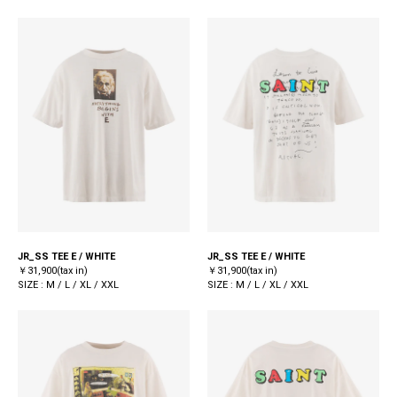
JR_SS TEE E / WHITE
JR_SS TEE E / WHITE
￥31,900(tax in)
￥31,900(tax in)
SIZE : M / L / XL / XXL
SIZE : M / L / XL / XXL