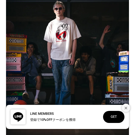
×
LINE MEMBERS
GET
登録で10%OFFクーポンを獲得