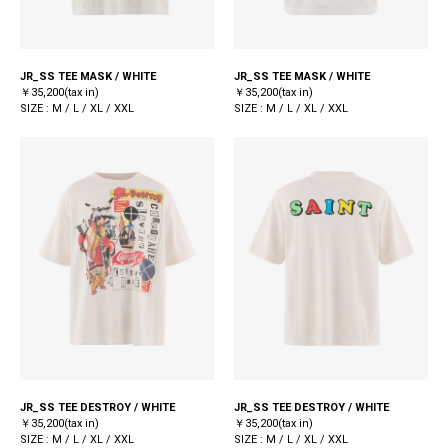
JR_SS TEE MASK / WHITE
JR_SS TEE MASK / WHITE
￥35,200(tax in)
￥35,200(tax in)
SIZE : M / L / XL / XXL
SIZE : M / L / XL / XXL
JR_SS TEE DESTROY / WHITE
JR_SS TEE DESTROY / WHITE
￥35,200(tax in)
￥35,200(tax in)
SIZE : M / L / XL / XXL
SIZE : M / L / XL / XXL