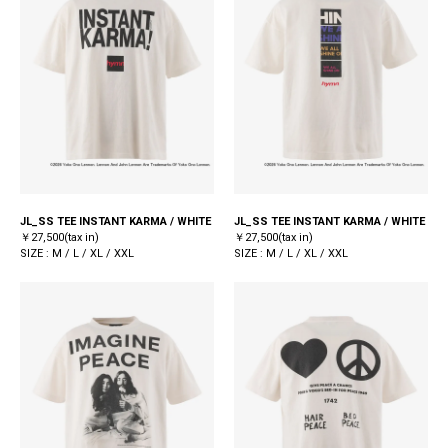
JL_SS TEE INSTANT KARMA / WHITE
JL_SS TEE INSTANT KARMA / WHITE
￥27,500(tax in)
￥27,500(tax in)
SIZE : M / L / XL / XXL
SIZE : M / L / XL / XXL