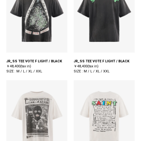
JR_SS TEE VOTE F LIGHT / BLACK
JR_SS TEE VOTE F LIGHT / BLACK
￥48,400(tax in)
￥48,400(tax in)
SIZE : M / L / XL / XXL
SIZE : M / L / XL / XXL