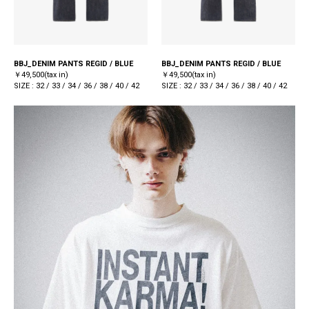
BBJ_DENIM PANTS REGID / BLUE
BBJ_DENIM PANTS REGID / BLUE
￥49,500(tax in)
￥49,500(tax in)
SIZE : 32 / 33 / 34 / 36 / 38 / 40 / 42
SIZE : 32 / 33 / 34 / 36 / 38 / 40 / 42