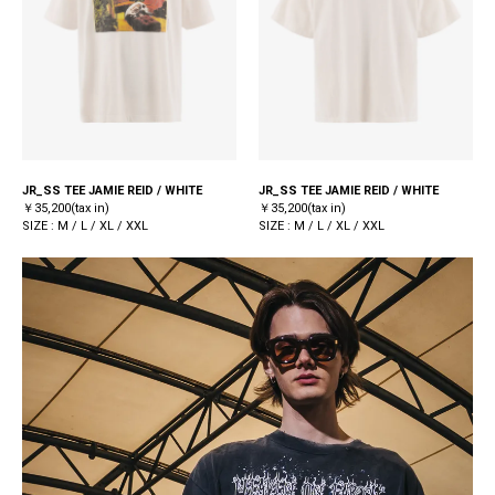
JR_SS TEE JAMIE REID / WHITE
JR_SS TEE JAMIE REID / WHITE
￥35,200(tax in)
￥35,200(tax in)
SIZE : M / L / XL / XXL
SIZE : M / L / XL / XXL