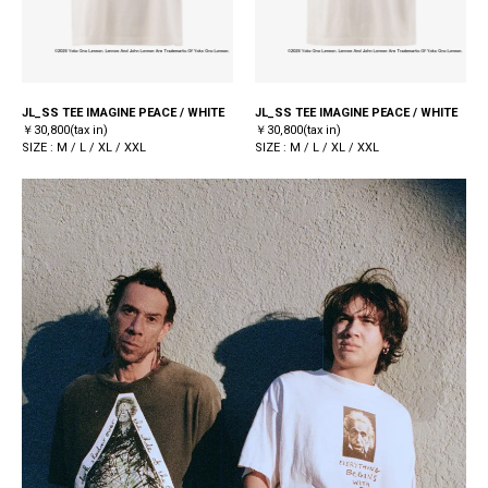
JL_SS TEE IMAGINE PEACE / WHITE
JL_SS TEE IMAGINE PEACE / WHITE
￥30,800(tax in)
￥30,800(tax in)
SIZE : M / L / XL / XXL
SIZE : M / L / XL / XXL