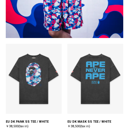
EU DK PANK SS TEE / WHITE
EU DK MASK SS TEE / WHITE
￥38,500(tax in)
￥38,500(tax in)