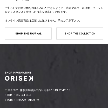
ご安心してお買い物をお楽しみいただけるように、店内アルコール消毒・ソーシャ
ルディスタンスを意識した接客を徹底しております。
オンライン完売商品は店頭には並びません。予めご了承下さい。
SHOP THE JOURNAL
SHOP THE COLLECTION
SHOP INFORMATION
〒220-0005 神奈川県横浜市西区南幸2-15-13 VIVRE 1F
STORE : 045-624-9450
STORE : 11:00AM - 21:00PM