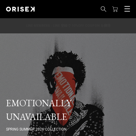
LINE MEMBERS : LINE 登録で 10%OFF COUPON を獲得
EMOTIONALLY
UNAVAILABLE
SPRING SUMMER 2026 COLLECTION