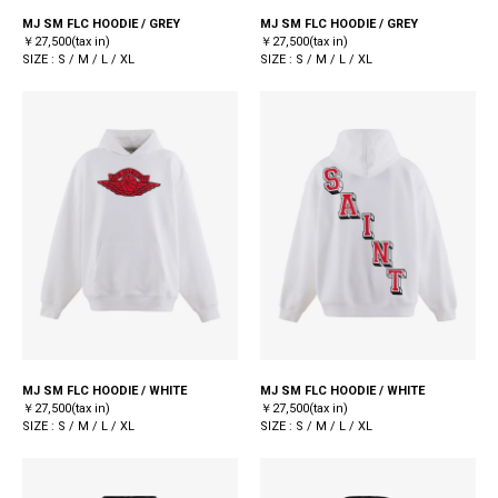
MJ SM FLC HOODIE / GREY
MJ SM FLC HOODIE / GREY
￥27,500(tax in)
￥27,500(tax in)
SIZE : S / M / L / XL
SIZE : S / M / L / XL
MJ SM FLC HOODIE / WHITE
MJ SM FLC HOODIE / WHITE
￥27,500(tax in)
￥27,500(tax in)
SIZE : S / M / L / XL
SIZE : S / M / L / XL