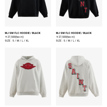
MJ SM FLC HOODIE / BLACK
MJ SM FLC HOODIE / BLACK
￥27,500(tax in)
￥27,500(tax in)
SIZE : S / M / L / XL
SIZE : S / M / L / XL