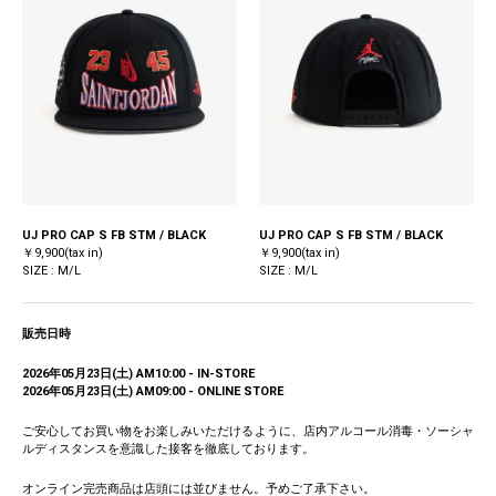
UJ PRO CAP S FB STM / BLACK
UJ PRO CAP S FB STM / BLACK
￥9,900(tax in)
￥9,900(tax in)
SIZE : M/L
SIZE : M/L
販売日時
2026年05月23日(土) AM10:00 - IN-STORE
2026年05月23日(土) AM09:00 - ONLINE STORE
ご安心してお買い物をお楽しみいただけるように、店内アルコール消毒・ソーシャ
ルディスタンスを意識した接客を徹底しております。
オンライン完売商品は店頭には並びません。予めご了承下さい。