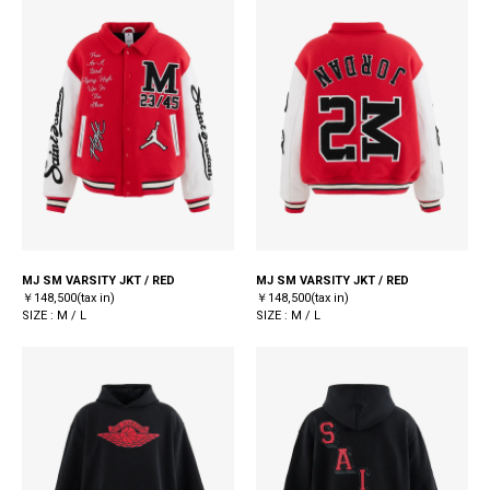
MJ SM VARSITY JKT / RED
MJ SM VARSITY JKT / RED
￥148,500(tax in)
￥148,500(tax in)
SIZE : M / L
SIZE : M / L