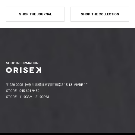
SHOP THE JOURNAL
SHOP THE COLLECTION
SHOP INFORMATION
〒220-0005 神奈川県横浜市西区南幸2-15-13 VIVRE 1F
STORE : 045-624-9450
STORE : 11:00AM - 21:00PM