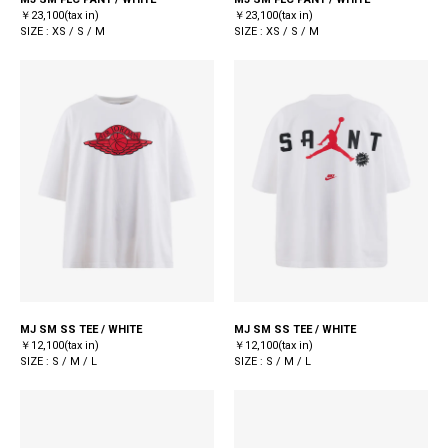
￥23,100(tax in)
￥23,100(tax in)
SIZE : XS / S / M
SIZE : XS / S / M
MJ SM SS TEE / WHITE
MJ SM SS TEE / WHITE
￥12,100(tax in)
￥12,100(tax in)
SIZE : S / M / L
SIZE : S / M / L