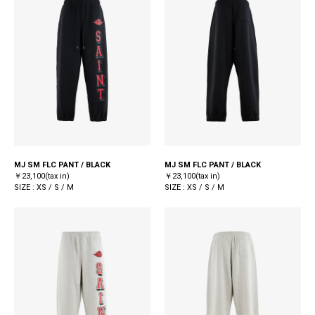
MJ SM FLC PANT / BLACK
MJ SM FLC PANT / BLACK
￥23,100(tax in)
￥23,100(tax in)
SIZE : XS / S / M
SIZE : XS / S / M