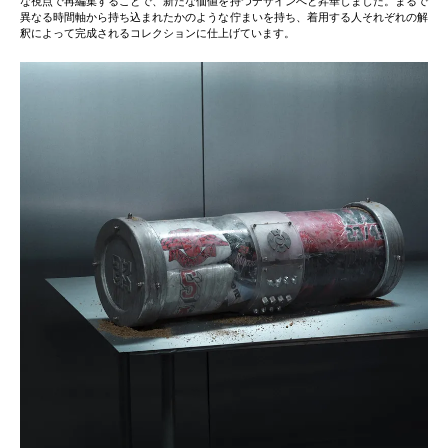
な視点で再編集することで、新たな価値を持つデザインへと昇華しました。まるで
異なる時間軸から持ち込まれたかのような佇まいを持ち、着用する人それぞれの解
釈によって完成されるコレクションに仕上げています。