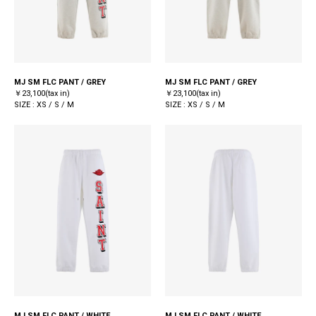
MJ SM FLC PANT / GREY
MJ SM FLC PANT / GREY
￥23,100(tax in)
￥23,100(tax in)
SIZE : XS / S / M
SIZE : XS / S / M
MJ SM FLC PANT / WHITE
MJ SM FLC PANT / WHITE