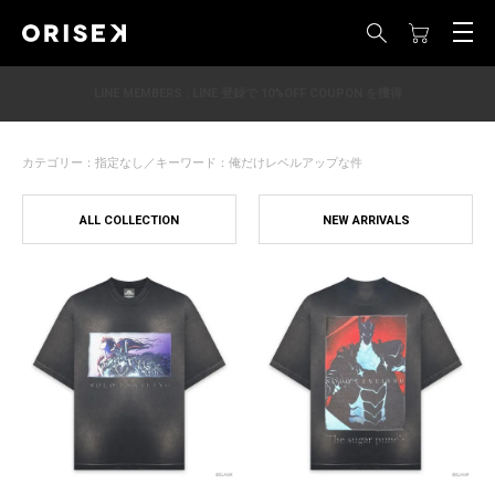
LINE MEMBERS : LINE 登録で 10%OFF COUPON を獲得
カテゴリー：指定なし／キーワード：俺だけレベルアップな件
ALL COLLECTION
NEW ARRIVALS