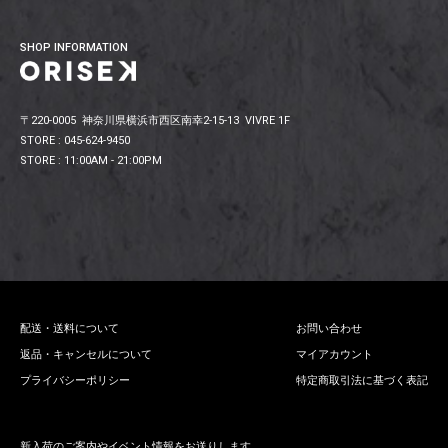
SHOP INFORMATION
〒220-0005 神奈川県横浜市西区南幸2-15-13 VIVRE 1F
STORE : 045-624-9450
STORE : 11:00AM - 21:00PM
配送・送料について
お問い合わせ
返品・キャンセルについて
マイアカウント
プライバシーポリシー
特定商取引法に基づく表記
新入荷のご案内やイベント情報をお送りします。