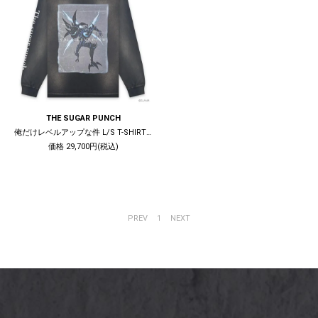
THE SUGAR PUNCH
俺だけレベルアップな件 L/S T-SHIRT (BERU) / BLACK
価格 29,700円(税込)
PREV
1
NEXT