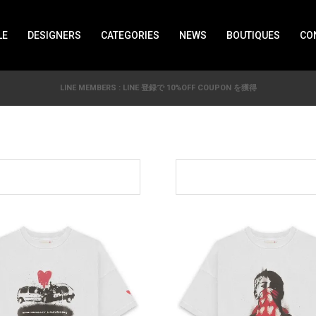
LE
DESIGNERS
CATEGORIES
NEWS
BOUTIQUES
CO
LINE MEMBERS : LINE 登録で 10%OFF COUPON を獲得