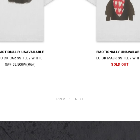
MOTIONALLY UNAVAILABLE
EMOTIONALLY UNAVAILAB
EU DK CAR SS TEE / WHITE
EU DK MASK SS TEE / WHI
価格 38,500円(税込)
SOLD OUT
PREV
1
NEXT