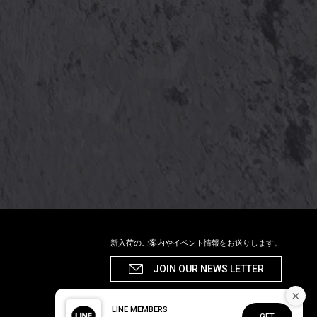
新入荷のご案内やイベント情報をお送りします。
JOIN OUR NEWS LETTER
×
LINE MEMBERS
GET