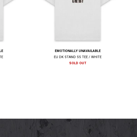
LE
EMOTIONALLY UNAVAILABLE
TE
EU DK STAND SS TEE / WHITE
SOLD OUT