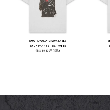
EMOTIONALLY UNAVAILABLE
E
EU DK PANK SS TEE / WHITE
価格 38,500円(税込)