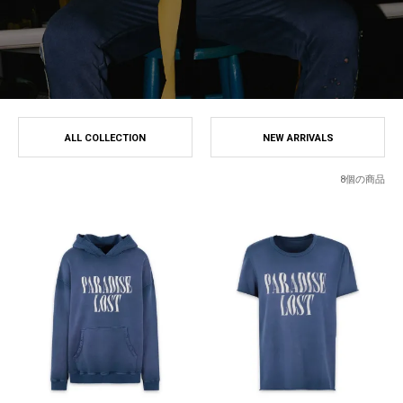
ALL COLLECTION
NEW ARRIVALS
8個の商品