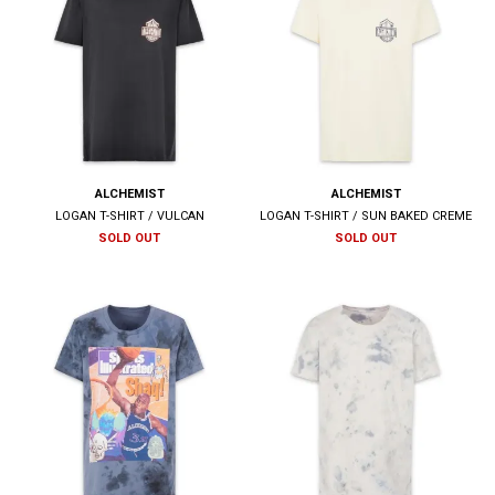
ALCHEMIST
ALCHEMIST
LOGAN T-SHIRT / VULCAN
LOGAN T-SHIRT / SUN BAKED CREME
SOLD OUT
SOLD OUT