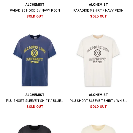
ALCHEMIST
ALCHEMIST
PARADISE HOODIE / NAVY PEON
PARADISE T-SHIRT / NAVY PEON
SOLD OUT
SOLD OUT
ALCHEMIST
ALCHEMIST
PLU SHORT SLEEVE T-SHIRT / BLUE INDIGO
PLU SHORT SLEEVE T-SHIRT / WHISPER WHITE
SOLD OUT
SOLD OUT