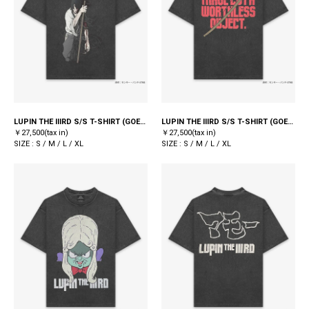
LUPIN THE IIIRD S/S T-SHIRT (GOEMON) / BLACK
LUPIN THE IIIRD S/S T-SHIRT (GOEMON) / BLACK
￥27,500(tax in)
￥27,500(tax in)
SIZE : S / M / L / XL
SIZE : S / M / L / XL