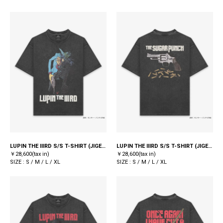
LUPIN THE IIIRD S/S T-SHIRT (JIGEN) / BLACK
LUPIN THE IIIRD S/S T-SHIRT (JIGEN) / BLACK
￥28,600(tax in)
￥28,600(tax in)
SIZE : S / M / L / XL
SIZE : S / M / L / XL