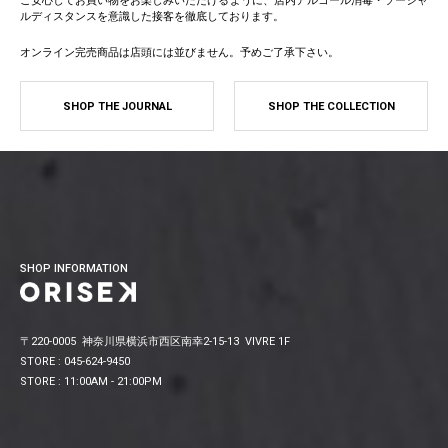
ご安心してお買い物をお楽しみいただけるように、店内アルコール消毒・ソーシャ
ルディスタンスを意識した接客を徹底しております。
オンライン完売商品は店頭には並びません。予めご了承下さい。
SHOP THE JOURNAL
SHOP THE COLLECTION
SHOP INFORMATION
〒220-0005 神奈川県横浜市西区南幸2-15-13 VIVRE 1F
STORE : 045-624-9450
STORE : 11:00AM - 21:00PM