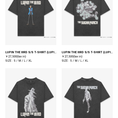
LUPIN THE IIIRD S/S T-SHIRT (LUPIN) / BLACK
LUPIN THE IIIRD S/S T-SHIRT (LUPIN) / BLACK
￥27,500(tax in)
￥27,500(tax in)
SIZE : S / M / L / XL
SIZE : S / M / L / XL