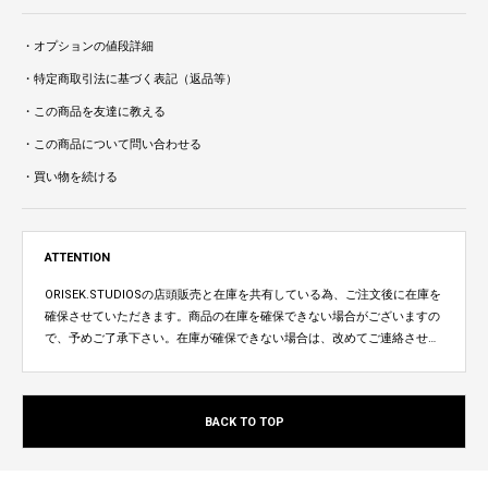
・オプションの値段詳細
・特定商取引法に基づく表記（返品等）
・この商品を友達に教える
・この商品について問い合わせる
・買い物を続ける
ATTENTION
ORISEK.STUDIOSの店頭販売と在庫を共有している為、ご注文後に在庫を
確保させていただきます。商品の在庫を確保できない場合がございますの
で、予めご了承下さい。在庫が確保できない場合は、改めてご連絡させて
いただきます。
BACK TO TOP