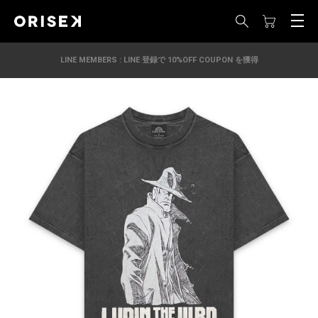
LINE MEMBERS : LINE 登録で 10%OFF COUPON を獲得