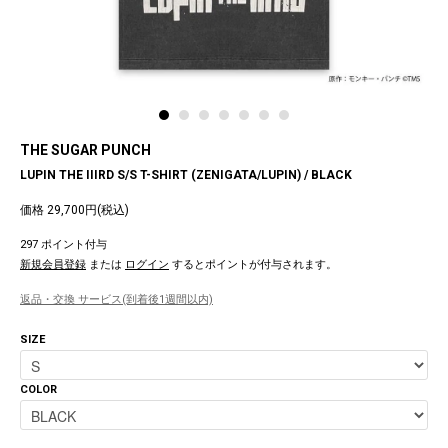
THE SUGAR PUNCH
LUPIN THE IIIRD S/S T-SHIRT (ZENIGATA/LUPIN) / BLACK
価格 29,700円(税込)
297 ポイント付与
新規会員登録
または
ログイン
するとポイントが付与されます。
返品・交換 サービス(到着後1週間以内)
SIZE
COLOR