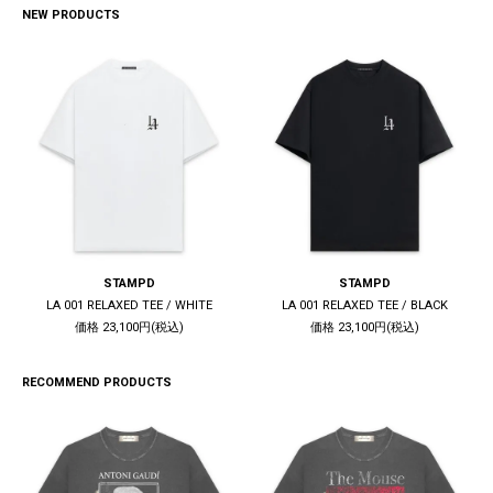
NEW PRODUCTS
STAMPD
STAMPD
LA 001 RELAXED TEE / WHITE
LA 001 RELAXED TEE / BLACK
価格 23,100円(税込)
価格 23,100円(税込)
RECOMMEND PRODUCTS