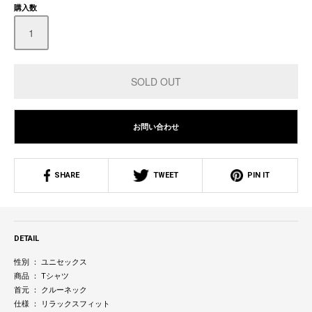
購入数
お問い合わせ
SHARE
TWEET
PIN IT
DETAIL
性別 ： ユニセックス
商品 ： Tシャツ
首元 ： クルーネック
仕様 ： リラックスフィット