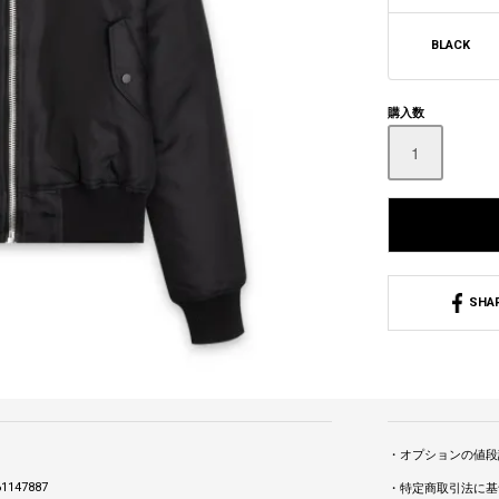
BLACK
購入数
SHA
・オプションの値段
1147887
・特定商取引法に基