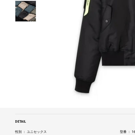
DETAIL
性別 ： ユニセックス
型番 ： 16