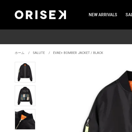
NEW ARRIVALS
SA
ホーム
SALUTE
EVAE+ BOMBER JACKET / BLACK