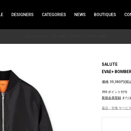
LE
DESIGNERS
CATEGORIES
NEWS
BOUTIQUES
CO
LINE MEMBERS : LINE 登録で 10%OFF COUPON を獲得
SALUTE
EVAE+ BOMBER
価格 39,380円(税
393 ポイント付与
新規会員登録
また
返品・交換 サービス