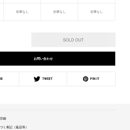
在庫なし
在庫なし
在庫なし
お問い合わせ
RE
TWEET
PIN IT
詳細
づく表記（返品等）