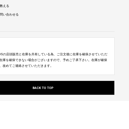
教える
問い合わせる
TUDIOSの店頭販売と在庫を共有している為、ご注文後に在庫を確保させていただ
在庫を確保できない場合がございますので、予めご了承下さい。在庫が確保
、改めてご連絡させていただきます。
BACK TO TOP