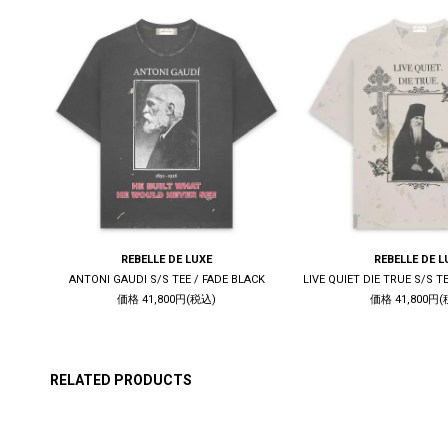
REBELLE DE LUXE
REBELLE DE L
WHITE
ANTONI GAUDI S/S TEE / FADE BLACK
価格 41,800円(税込)
価格 41,800円(
RELATED PRODUCTS