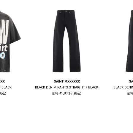
XXX
SAINT MXXXXXX
SA
/ BLACK
BLACK DENIM PANTS STRAIGHT / BLACK
BLACK DENI
税込)
価格 41,800円(税込)
価格