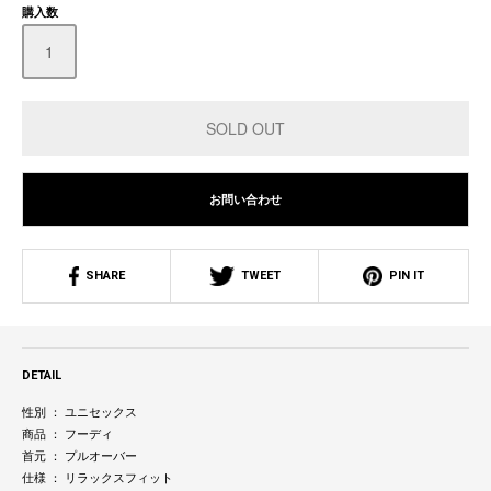
購入数
お問い合わせ
SHARE
TWEET
PIN IT
DETAIL
性別 ： ユニセックス
商品 ： フーディ
首元 ： プルオーバー
仕様 ： リラックスフィット