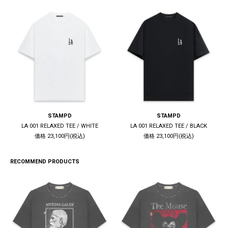
STAMPD
STAMPD
LA 001 RELAXED TEE / WHITE
LA 001 RELAXED TEE / BLACK
価格 23,100円(税込)
価格 23,100円(税込)
RECOMMEND PRODUCTS