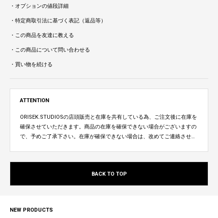
・オプションの値段詳細
・特定商取引法に基づく表記（返品等）
・この商品を友達に教える
・この商品について問い合わせる
・買い物を続ける
ATTENTION
ORISEK.STUDIOSの店頭販売と在庫を共有している為、ご注文後に在庫を
確保させていただきます。商品の在庫を確保できない場合がございますの
で、予めご了承下さい。在庫が確保できない場合は、改めてご連絡させて
いただきます。
BACK TO TOP
NEW PRODUCTS