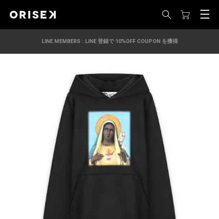
LINE MEMBERS : LINE 登録で 10%OFF COUPON を獲得