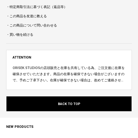
・特定商取引法に基づく表記（返品等）
・この商品を友達に教える
・この商品について問い合わせる
・買い物を続ける
ATTENTION
ORISEK.STUDIOSの店頭販売と在庫を共有している為、ご注文後に在庫を
確保させていただきます。商品の在庫を確保できない場合がございますの
で、予めご了承下さい。在庫が確保できない場合は、改めてご連絡させて
いただきます。
BACK TO TOP
NEW PRODUCTS