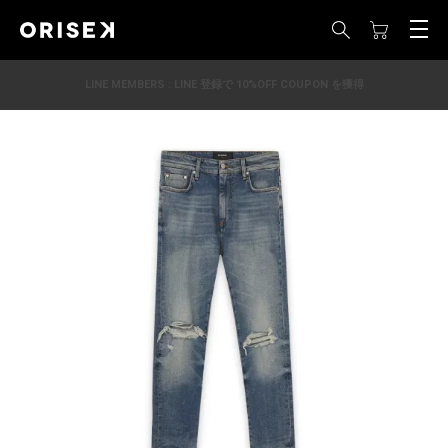
LINE MEMBERS : LINE 登録で 10%OFF COUPON を獲得