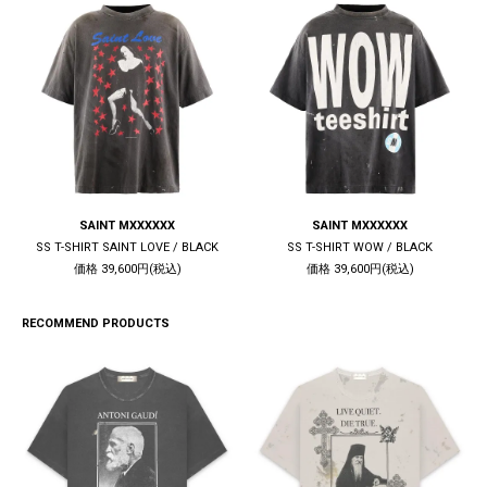
SAINT MXXXXXX
SAINT MXXXXXX
SS T-SHIRT SAINT LOVE / BLACK
SS T-SHIRT WOW / BLACK
価格 39,600円(税込)
価格 39,600円(税込)
RECOMMEND PRODUCTS