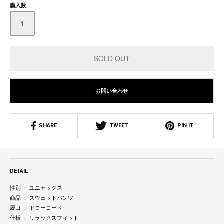
購入数
お問い合わせ
SHARE
TWEET
PIN IT
DETAIL
性別 ： ユニセックス
商品 ： スウェットパンツ
履口 ： ドローコード
仕様 ： リラックスフィット