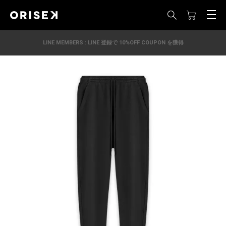
LINE MEMBERS : LINE 登録で 10%OFF COUPON を獲得