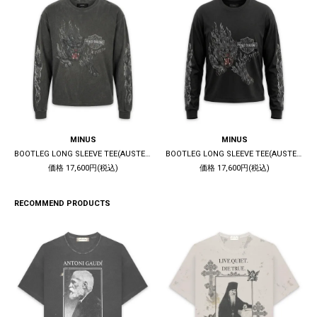
MINUS
MINUS
BOOTLEG LONG SLEEVE TEE(AUSTERE) / 10YEARS BLACK
BOOTLEG LONG SLEEVE TEE(AUSTERE) / 5YEARS BLACK
価格 17,600円(税込)
価格 17,600円(税込)
RECOMMEND PRODUCTS