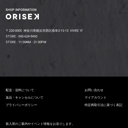
SHOP INFORMATION
〒220-0005 神奈川県横浜市西区南幸2-15-13 VIVRE 1F
STORE : 045-624-9450
STORE : 11:00AM - 21:00PM
配送・送料について
お問い合わせ
返品・キャンセルについて
マイアカウント
プライバシーポリシー
特定商取引法に基づく表記
新入荷のご案内やイベント情報をお送りします。