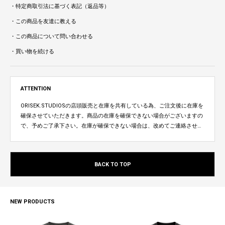
・特定商取引法に基づく表記（返品等）
・この商品を友達に教える
・この商品について問い合わせる
・買い物を続ける
ATTENTION
ORISEK.STUDIOSの店頭販売と在庫を共有している為、ご注文後に在庫を
確保させていただきます。商品の在庫を確保できない場合がございますの
で、予めご了承下さい。在庫が確保できない場合は、改めてご連絡させて
いただきます。
BACK TO TOP
NEW PRODUCTS