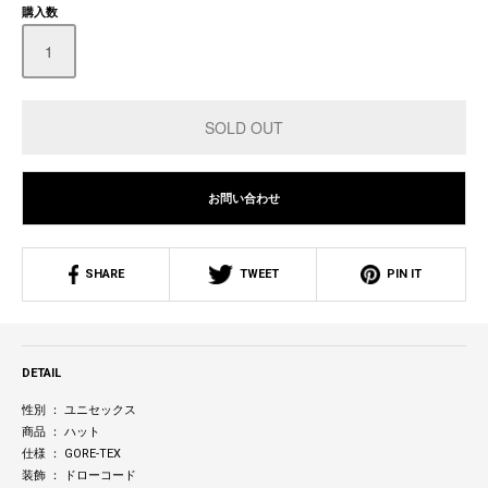
購入数
お問い合わせ
SHARE
TWEET
PIN IT
DETAIL
性別 ： ユニセックス
商品 ： ハット
仕様 ： GORE-TEX
装飾 ： ドローコード