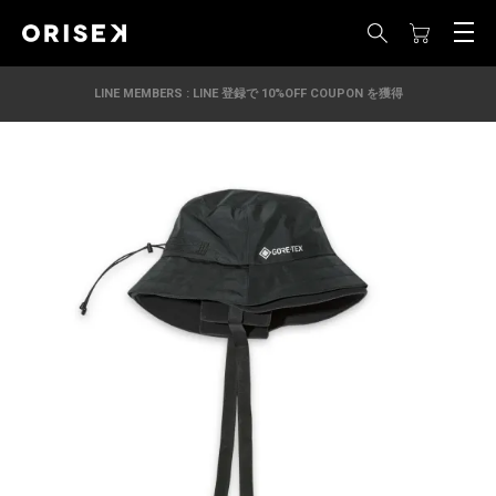
LINE MEMBERS : LINE 登録で 10%OFF COUPON を獲得