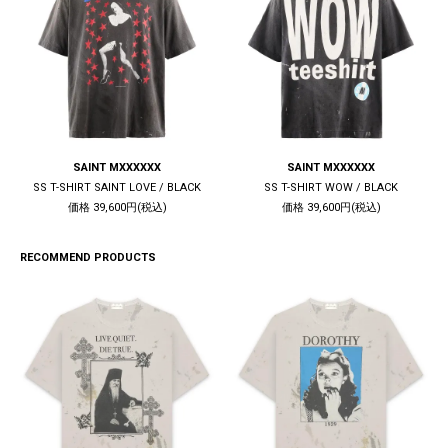
SAINT MXXXXXX
SAINT MXXXXXX
SS T-SHIRT SAINT LOVE / BLACK
SS T-SHIRT WOW / BLACK
価格 39,600円(税込)
価格 39,600円(税込)
RECOMMEND PRODUCTS