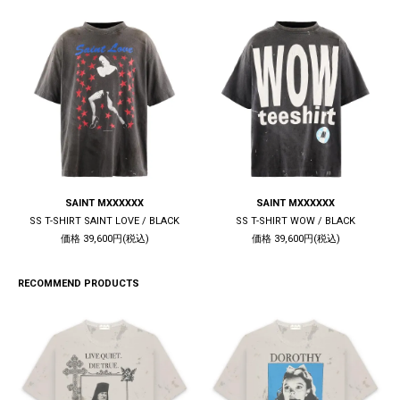
SAINT MXXXXXX
SAINT MXXXXXX
SS T-SHIRT SAINT LOVE / BLACK
SS T-SHIRT WOW / BLACK
価格 39,600円(税込)
価格 39,600円(税込)
RECOMMEND PRODUCTS