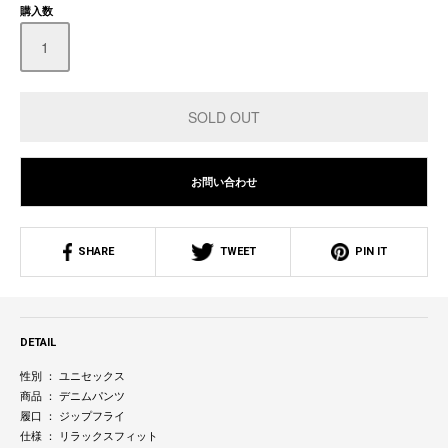
購入数
お問い合わせ
SHARE
TWEET
PIN IT
DETAIL
性別 ： ユニセックス
商品 ： デニムパンツ
履口 ： ジップフライ
仕様 ： リラックスフィット