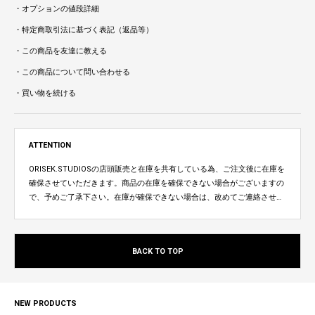
・オプションの値段詳細
・特定商取引法に基づく表記（返品等）
・この商品を友達に教える
・この商品について問い合わせる
・買い物を続ける
ATTENTION
ORISEK.STUDIOSの店頭販売と在庫を共有している為、ご注文後に在庫を
確保させていただきます。商品の在庫を確保できない場合がございますの
で、予めご了承下さい。在庫が確保できない場合は、改めてご連絡させて
いただきます。
BACK TO TOP
NEW PRODUCTS