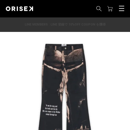
LINE MEMBERS : LINE 登録で 10%OFF COUPON を獲得