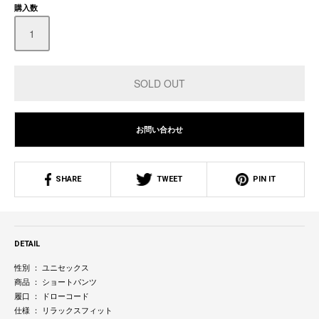
購入数
お問い合わせ
SHARE
TWEET
PIN IT
DETAIL
性別 ： ユニセックス
商品 ： ショートパンツ
履口 ： ドローコード
仕様 ： リラックスフィット