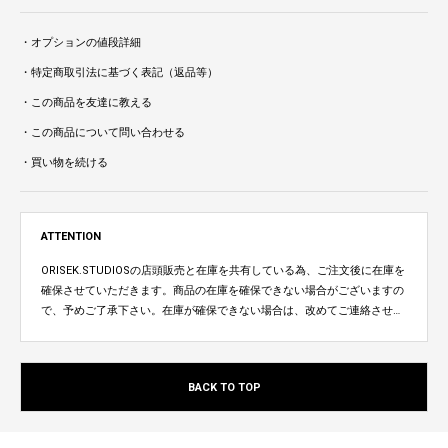
・オプションの値段詳細
・特定商取引法に基づく表記（返品等）
・この商品を友達に教える
・この商品について問い合わせる
・買い物を続ける
ATTENTION
ORISEK.STUDIOSの店頭販売と在庫を共有している為、ご注文後に在庫を
確保させていただきます。商品の在庫を確保できない場合がございますの
で、予めご了承下さい。在庫が確保できない場合は、改めてご連絡させて
いただきます。
BACK TO TOP