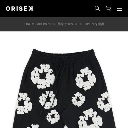
LINE MEMBERS : LINE 登録で 10%OFF COUPON を獲得