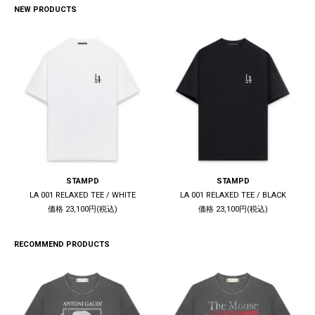
NEW PRODUCTS
STAMPD
STAMPD
LA 001 RELAXED TEE / WHITE
LA 001 RELAXED TEE / BLACK
価格 23,100円(税込)
価格 23,100円(税込)
RECOMMEND PRODUCTS