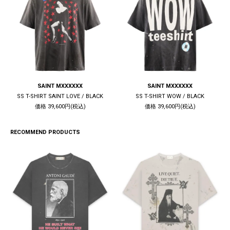
SAINT MXXXXXX
SAINT MXXXXXX
SS T-SHIRT SAINT LOVE / BLACK
SS T-SHIRT WOW / BLACK
価格 39,600円(税込)
価格 39,600円(税込)
RECOMMEND PRODUCTS