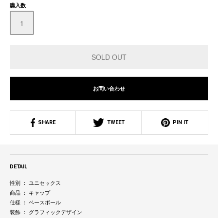
購入数
お問い合わせ
SHARE
TWEET
PIN IT
DETAIL
性別 ： ユニセックス
商品 ： キャップ
仕様 ： ベースボール
装飾 ： グラフィックデザイン