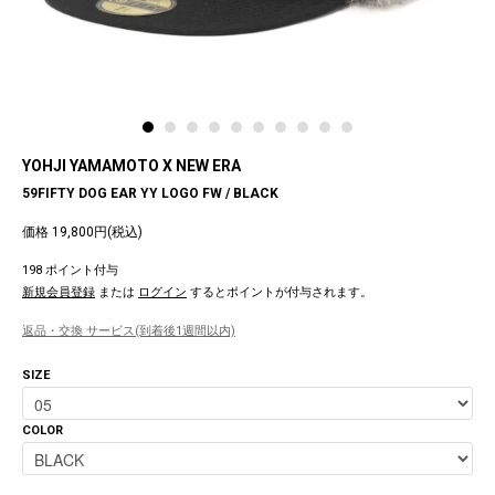
YOHJI YAMAMOTO X NEW ERA
59FIFTY DOG EAR YY LOGO FW / BLACK
価格 19,800円(税込)
198 ポイント付与
新規会員登録
または
ログイン
するとポイントが付与されます。
返品・交換 サービス(到着後1週間以内)
SIZE
COLOR