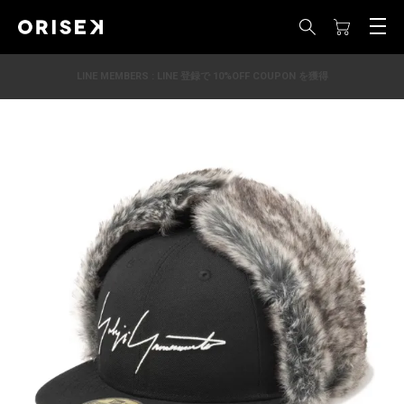
LINE MEMBERS : LINE 登録で 10%OFF COUPON を獲得