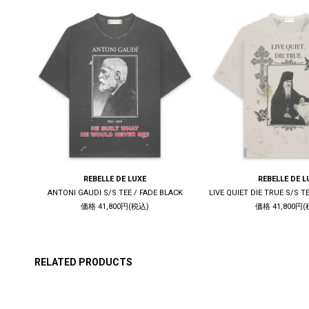
REBELLE DE LUXE
REBELLE DE L
WHITE
ANTONI GAUDI S/S TEE / FADE BLACK
価格 41,800円(税込)
価格 41,800円(
RELATED PRODUCTS