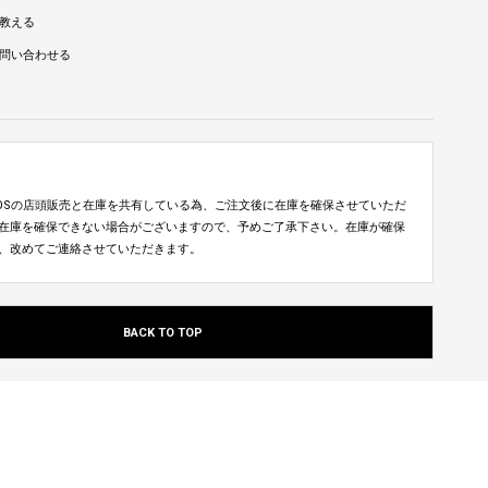
教える
問い合わせる
TUDIOSの店頭販売と在庫を共有している為、ご注文後に在庫を確保させていただ
在庫を確保できない場合がございますので、予めご了承下さい。在庫が確保
、改めてご連絡させていただきます。
BACK TO TOP