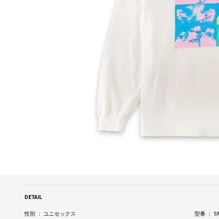
DETAIL
性別 ： ユニセックス
型番 ： SM