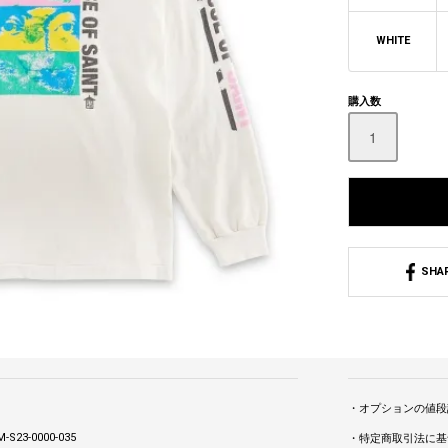
WHITE
購入数
SHA
・オプションの値段
-S23-0000-035
・特定商取引法に基