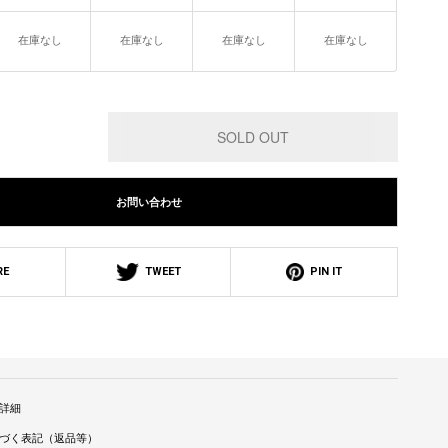
在庫なし
在庫なし
在庫なし
在庫なし
お問い合わせ
RE
TWEET
PIN IT
詳細
づく表記（返品等）