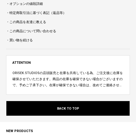
・オプションの値段詳細
・特定商取引法に基づく表記（返品等）
・この商品を友達に教える
・この商品について問い合わせる
・買い物を続ける
ATTENTION
ORISEK.STUDIOSの店頭販売と在庫を共有している為、ご注文後に在庫を
確保させていただきます。商品の在庫を確保できない場合がございますの
で、予めご了承下さい。在庫が確保できない場合は、改めてご連絡させて
いただきます。
BACK TO TOP
NEW PRODUCTS