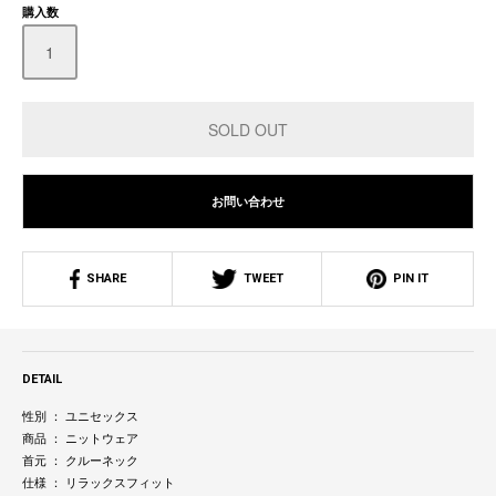
購入数
お問い合わせ
SHARE
TWEET
PIN IT
DETAIL
性別 ： ユニセックス
商品 ： ニットウェア
首元 ： クルーネック
仕様 ： リラックスフィット