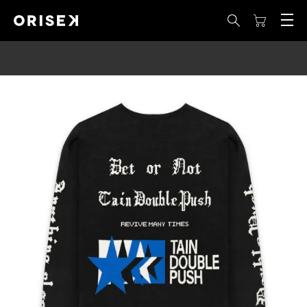
LINE MEMBERS : LINE 登録で 10%OFF COUPON を獲得