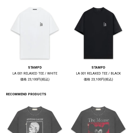
STAMPD
STAMPD
LA 001 RELAXED TEE / WHITE
LA 001 RELAXED TEE / BLACK
価格 23,100円(税込)
価格 23,100円(税込)
RECOMMEND PRODUCTS