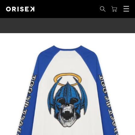
LINE MEMBERS : LINE 登録で 10%OFF COUPON を獲得