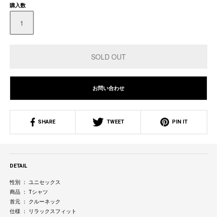
購入数
お問い合わせ
SHARE
TWEET
PIN IT
DETAIL
性別 ： ユニセックス
商品 ： Tシャツ
首元 ： クルーネック
仕様 ： リラックスフィット