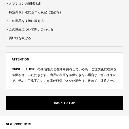
・オプションの値段詳細
・特定商取引法に基づく表記（返品等）
・この商品を友達に教える
・この商品について問い合わせる
・買い物を続ける
ATTENTION
ORISEK.STUDIOSの店頭販売と在庫を共有している為、ご注文後に在庫を
確保させていただきます。商品の在庫を確保できない場合がございますの
で、予めご了承下さい。在庫が確保できない場合は、改めてご連絡させて
いただきます。
BACK TO TOP
NEW PRODUCTS