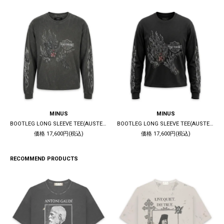
MINUS
MINUS
BOOTLEG LONG SLEEVE TEE(AUSTERE) / 10YEARS BLACK
BOOTLEG LONG SLEEVE TEE(AUSTERE) / 5YEARS BLACK
価格 17,600円(税込)
価格 17,600円(税込)
RECOMMEND PRODUCTS