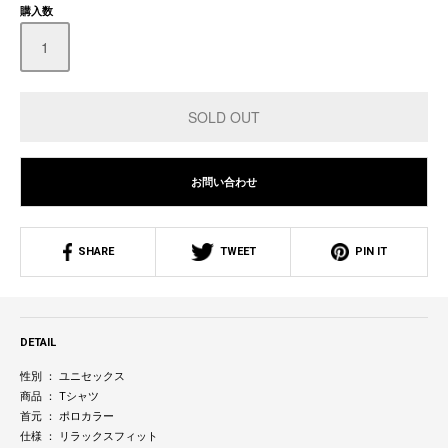
購入数
お問い合わせ
SHARE
TWEET
PIN IT
DETAIL
性別 ： ユニセックス
商品 ： Tシャツ
首元 ： ポロカラー
仕様 ： リラックスフィット