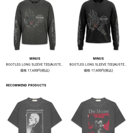
MINUS
MINUS
BOOTLEG LONG SLEEVE TEE(AUSTERE) / 10YEARS BLACK
BOOTLEG LONG SLEEVE TEE(AUSTERE) / 5YEARS BLACK
価格 17,600円(税込)
価格 17,600円(税込)
RECOMMEND PRODUCTS