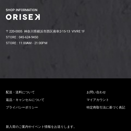
SHOP INFORMATION
〒220-0005 神奈川県横浜市西区南幸2-15-13 VIVRE 1F
STORE : 045-624-9450
STORE : 11:00AM - 21:00PM
配送・送料について
お問い合わせ
返品・キャンセルについて
マイアカウント
プライバシーポリシー
特定商取引法に基づく表記
新入荷のご案内やイベント情報をお送りします。