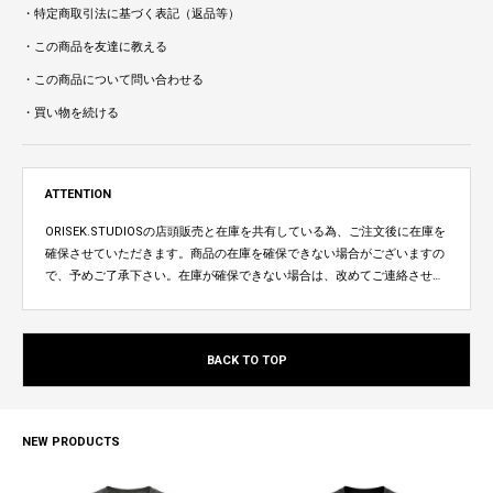
・特定商取引法に基づく表記（返品等）
・この商品を友達に教える
・この商品について問い合わせる
・買い物を続ける
ATTENTION
ORISEK.STUDIOSの店頭販売と在庫を共有している為、ご注文後に在庫を
確保させていただきます。商品の在庫を確保できない場合がございますの
で、予めご了承下さい。在庫が確保できない場合は、改めてご連絡させて
いただきます。
BACK TO TOP
NEW PRODUCTS