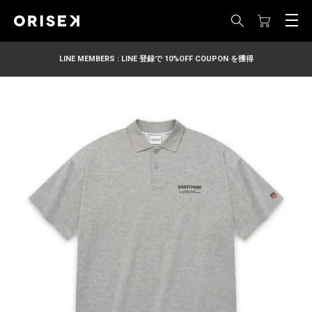
LINE MEMBERS : LINE 登録で 10%OFF COUPON を獲得