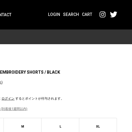
LOGIN
SEARCH
CART
NTACT
 EMBROIDERY SHORTS / BLACK
込)
は
ログイン
するとポイントが付与されます。
(到着後1週間以内)
M
L
XL