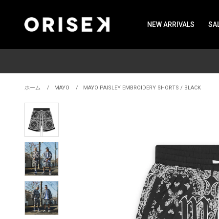
NEW ARRIVALS
SA
ホーム
MAYO
MAYO PAISLEY EMBROIDERY SHORTS / BLACK