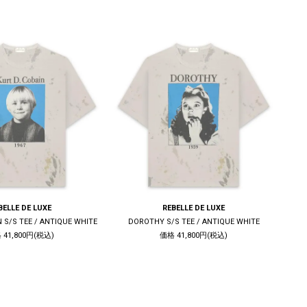
BELLE DE LUXE
REBELLE DE LUXE
N S/S TEE / ANTIQUE WHITE
DOROTHY S/S TEE / ANTIQUE WHITE
 41,800円(税込)
価格 41,800円(税込)