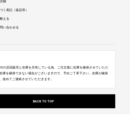
詳細
づく表記（返品等）
教える
問い合わせる
TUDIOSの店頭販売と在庫を共有している為、ご注文後に在庫を確保させていただ
在庫を確保できない場合がございますので、予めご了承下さい。在庫が確保
、改めてご連絡させていただきます。
BACK TO TOP