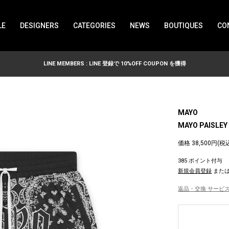
LE
DESIGNERS
CATEGORIES
NEWS
BOUTIQUES
CO
LINE MEMBERS : LINE 登録で 10%OFF COUPON を獲得
MAYO
MAYO PAISLEY
価格 38,500円(税
385 ポイント付与
新規会員登録
また
返品・交換 サービス