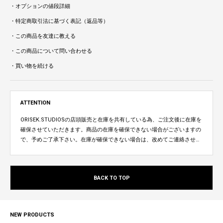
・オプションの値段詳細
・特定商取引法に基づく表記（返品等）
・この商品を友達に教える
・この商品について問い合わせる
・買い物を続ける
ATTENTION
ORISEK.STUDIOSの店頭販売と在庫を共有している為、ご注文後に在庫を
確保させていただきます。商品の在庫を確保できない場合がございますの
で、予めご了承下さい。在庫が確保できない場合は、改めてご連絡させて
いただきます。
BACK TO TOP
NEW PRODUCTS