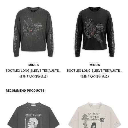
MINUS
MINUS
BOOTLEG LONG SLEEVE TEE(AUSTERE) / 10YEARS BLACK
BOOTLEG LONG SLEEVE TEE(AUSTERE) / 5YEARS BLACK
価格 17,600円(税込)
価格 17,600円(税込)
RECOMMEND PRODUCTS