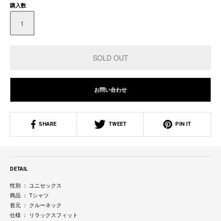
購入数
お問い合わせ
SHARE
TWEET
PIN IT
DETAIL
性別 ： ユニセックス
商品 ： Tシャツ
首元 ： クルーネック
仕様 ： リラックスフィット