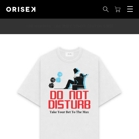
LINE MEMBERS : LINE 登録で 10%OFF COUPON を獲得