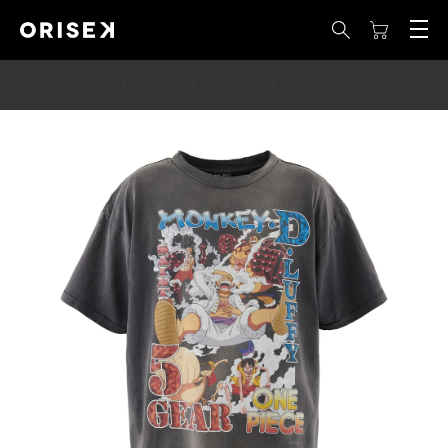
LINE MEMBERS : LINE 登録で 10%OFF COUPON を獲得