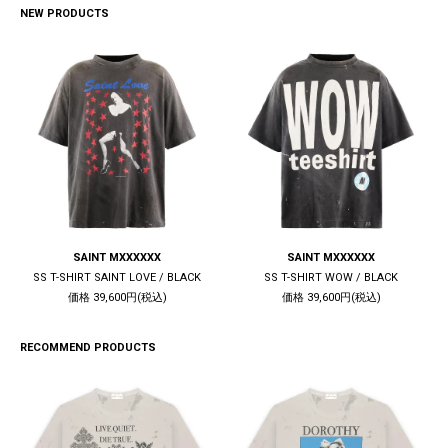
NEW PRODUCTS
SAINT MXXXXXX
SAINT MXXXXXX
SS T-SHIRT SAINT LOVE / BLACK
SS T-SHIRT WOW / BLACK
価格 39,600円(税込)
価格 39,600円(税込)
RECOMMEND PRODUCTS