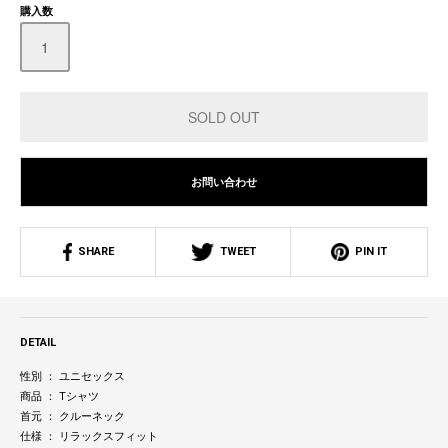
購入数
お問い合わせ
SHARE
TWEET
PIN IT
DETAIL
性別 ： ユニセックス
商品 ： Tシャツ
首元 ： クルーネック
仕様 ： リラックスフィット