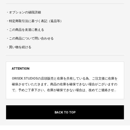
・オプションの値段詳細
・特定商取引法に基づく表記（返品等）
・この商品を友達に教える
・この商品について問い合わせる
・買い物を続ける
ATTENTION
ORISEK.STUDIOSの店頭販売と在庫を共有している為、ご注文後に在庫を
確保させていただきます。商品の在庫を確保できない場合がございますの
で、予めご了承下さい。在庫が確保できない場合は、改めてご連絡させて
いただきます。
BACK TO TOP