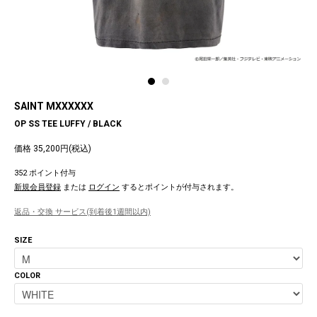
SAINT MXXXXXX
OP SS TEE LUFFY / BLACK
価格 35,200円(税込)
352 ポイント付与
新規会員登録
または
ログイン
するとポイントが付与されます。
返品・交換 サービス(到着後1週間以内)
SIZE
COLOR