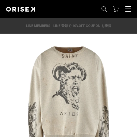
LINE MEMBERS : LINE 登録で 10%OFF COUPON を獲得