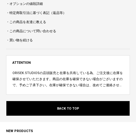
・オプションの値段詳細
・特定商取引法に基づく表記（返品等）
・この商品を友達に教える
・この商品について問い合わせる
・買い物を続ける
ATTENTION
ORISEK.STUDIOSの店頭販売と在庫を共有している為、ご注文後に在庫を
確保させていただきます。商品の在庫を確保できない場合がございますの
で、予めご了承下さい。在庫が確保できない場合は、改めてご連絡させて
いただきます。
BACK TO TOP
NEW PRODUCTS