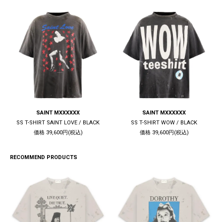
SAINT MXXXXXX
SAINT MXXXXXX
SS T-SHIRT SAINT LOVE / BLACK
SS T-SHIRT WOW / BLACK
価格 39,600円(税込)
価格 39,600円(税込)
RECOMMEND PRODUCTS