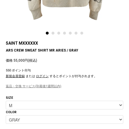
SAINT MXXXXXX
ARS CREW SWEAT SHIRT MR ARIES / GRAY
価格 55,000円(税込)
550 ポイント付与
新規会員登録
または
ログイン
するとポイントが付与されます。
返品・交換 サービス(到着後1週間以内)
SIZE
COLOR