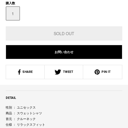
購入数
お問い合わせ
SHARE
TWEET
PIN IT
DETAIL
性別 ： ユニセックス
商品 ： スウェットシャツ
首元 ： クルーネック
仕様 ： リラックスフィット