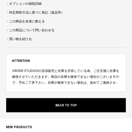
・オプションの値段詳細
・特定商取引法に基づく表記（返品等）
・この商品を友達に教える
・この商品について問い合わせる
・買い物を続ける
ATTENTION
ORISEK.STUDIOSの店頭販売と在庫を共有している為、ご注文後に在庫を
確保させていただきます。商品の在庫を確保できない場合がございますの
で、予めご了承下さい。在庫が確保できない場合は、改めてご連絡させて
いただきます。
BACK TO TOP
NEW PRODUCTS