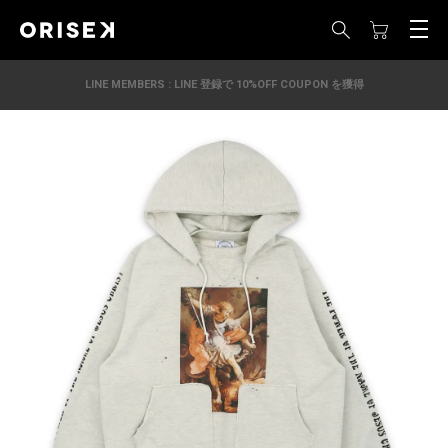
LINE MEMBERS : LINE 登録で 10%OFF COUPON を獲得