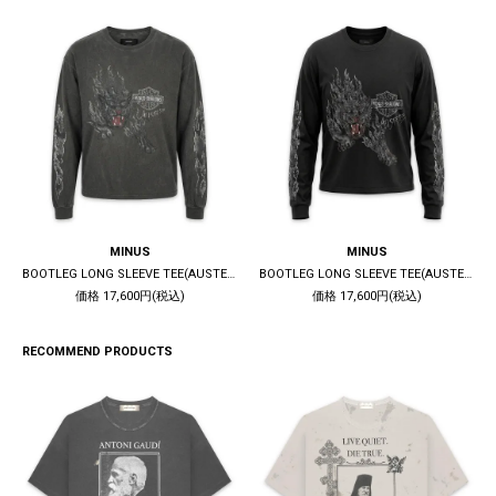
MINUS
MINUS
BOOTLEG LONG SLEEVE TEE(AUSTERE) / 10YEARS BLACK
BOOTLEG LONG SLEEVE TEE(AUSTERE) / 5YEARS BLACK
価格 17,600円(税込)
価格 17,600円(税込)
RECOMMEND PRODUCTS