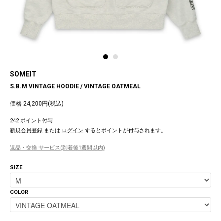
SOMEIT
S.B.M VINTAGE HOODIE / VINTAGE OATMEAL
価格 24,200円(税込)
242 ポイント付与
新規会員登録
または
ログイン
するとポイントが付与されます。
返品・交換 サービス(到着後1週間以内)
SIZE
COLOR