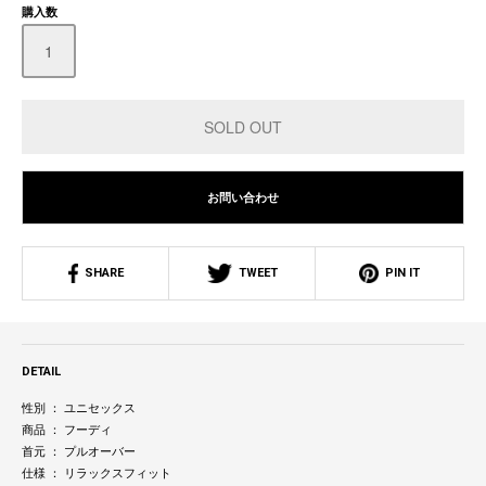
購入数
お問い合わせ
SHARE
TWEET
PIN IT
DETAIL
性別 ： ユニセックス
商品 ： フーディ
首元 ： プルオーバー
仕様 ： リラックスフィット