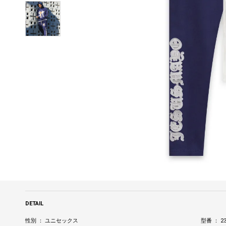
DETAIL
性別 ： ユニセックス
型番 ： 23