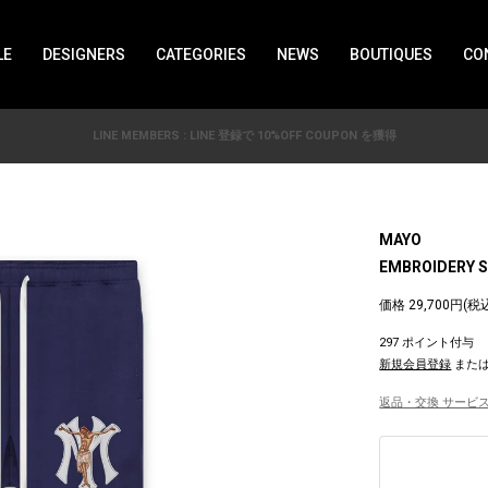
LE
DESIGNERS
CATEGORIES
NEWS
BOUTIQUES
CO
LINE MEMBERS : LINE 登録で 10%OFF COUPON を獲得
MAYO
EMBROIDERY S
価格 29,700円(税
297 ポイント付与
新規会員登録
また
返品・交換 サービス