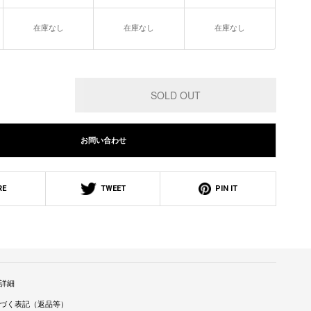
在庫なし
在庫なし
在庫なし
お問い合わせ
RE
TWEET
PIN IT
詳細
づく表記（返品等）