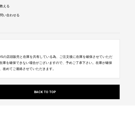
教える
問い合わせる
TUDIOSの店頭販売と在庫を共有している為、ご注文後に在庫を確保させていただ
在庫を確保できない場合がございますので、予めご了承下さい。在庫が確保
、改めてご連絡させていただきます。
BACK TO TOP