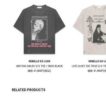
REBELLE DE LUXE
REBELLE DE L
WHITE
ANTONI GAUDI S/S TEE / FADE BLACK
価格 41,800円(税込)
価格 41,800円(
RELATED PRODUCTS