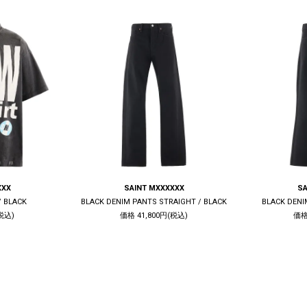
XXX
SAINT MXXXXXX
SA
/ BLACK
BLACK DENIM PANTS STRAIGHT / BLACK
BLACK DENI
税込)
価格 41,800円(税込)
価格