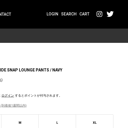
LOGIN
SEARCH
CART
NTACT
IDE SNAP LOUNGE PANTS / NAVY
込)
は
ログイン
するとポイントが付与されます。
(到着後1週間以内)
M
L
XL