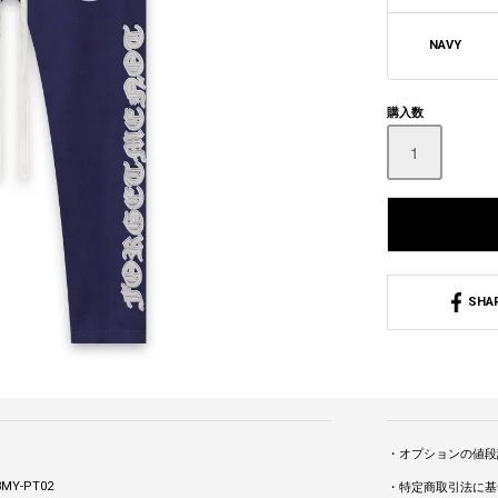
NAVY
購入数
SHA
・オプションの値段
MY-PT02
・特定商取引法に基