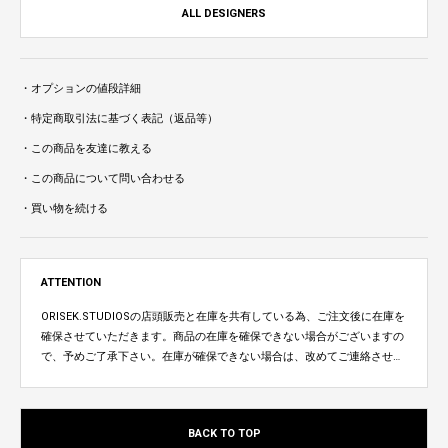
ALL DESIGNERS
・オプションの値段詳細
・特定商取引法に基づく表記（返品等）
・この商品を友達に教える
・この商品について問い合わせる
・買い物を続ける
ATTENTION
ORISEK.STUDIOSの店頭販売と在庫を共有している為、ご注文後に在庫を
確保させていただきます。商品の在庫を確保できない場合がございますの
で、予めご了承下さい。在庫が確保できない場合は、改めてご連絡させて
いただきます。
BACK TO TOP