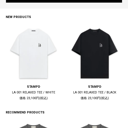
NEW PRODUCTS
STAMPD
STAMPD
LA 001 RELAXED TEE / WHITE
LA 001 RELAXED TEE / BLACK
価格 23,100円(税込)
価格 23,100円(税込)
RECOMMEND PRODUCTS