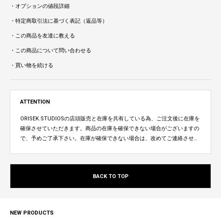
・オプションの値段詳細
・特定商取引法に基づく表記（返品等）
・この商品を友達に教える
・この商品について問い合わせる
・買い物を続ける
ATTENTION
ORISEK.STUDIOSの店頭販売と在庫を共有している為、ご注文後に在庫を
確保させていただきます。商品の在庫を確保できない場合がございますの
で、予めご了承下さい。在庫が確保できない場合は、改めてご連絡させて
いただきます。
BACK TO TOP
NEW PRODUCTS