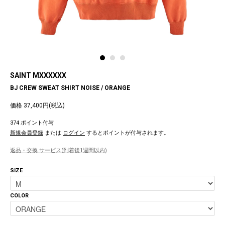
SAINT MXXXXXX
BJ CREW SWEAT SHIRT NOISE / ORANGE
価格 37,400円(税込)
374 ポイント付与
新規会員登録
または
ログイン
するとポイントが付与されます。
返品・交換 サービス(到着後1週間以内)
SIZE
COLOR