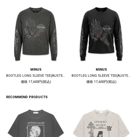
MINUS
MINUS
BOOTLEG LONG SLEEVE TEE(AUSTERE) / 10YEARS BLACK
BOOTLEG LONG SLEEVE TEE(AUSTERE) / 5YEARS BLACK
価格 17,600円(税込)
価格 17,600円(税込)
RECOMMEND PRODUCTS