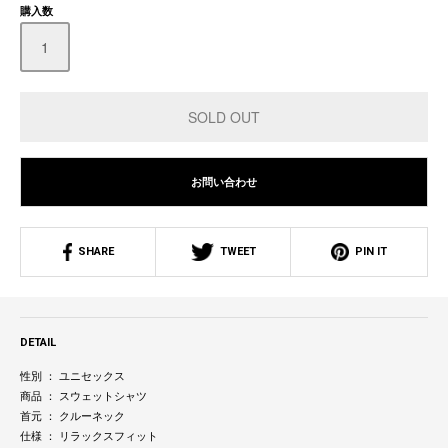
購入数
お問い合わせ
SHARE
TWEET
PIN IT
DETAIL
性別 ： ユニセックス
商品 ： スウェットシャツ
首元 ： クルーネック
仕様 ： リラックスフィット