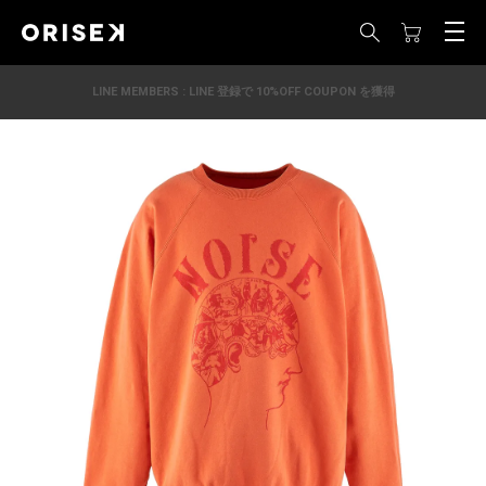
LINE MEMBERS : LINE 登録で 10%OFF COUPON を獲得