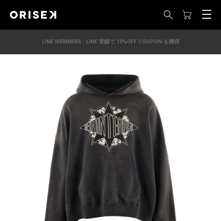
LINE MEMBERS : LINE 登録で 10%OFF COUPON を獲得