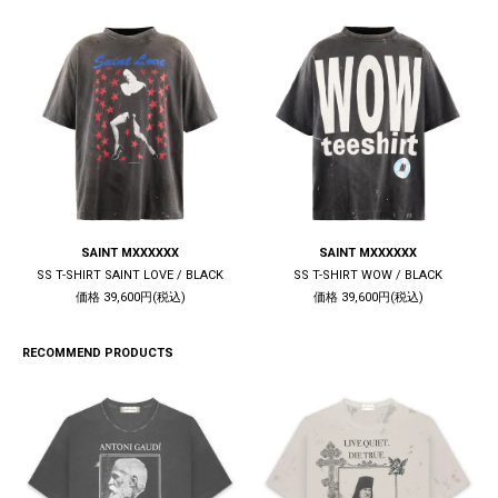
SAINT MXXXXXX
SAINT MXXXXXX
SS T-SHIRT SAINT LOVE / BLACK
SS T-SHIRT WOW / BLACK
価格 39,600円(税込)
価格 39,600円(税込)
RECOMMEND PRODUCTS