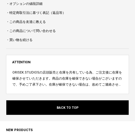
・オプションの値段詳細
・特定商取引法に基づく表記（返品等）
・この商品を友達に教える
・この商品について問い合わせる
・買い物を続ける
ATTENTION
ORISEK.STUDIOSの店頭販売と在庫を共有している為、ご注文後に在庫を
確保させていただきます。商品の在庫を確保できない場合がございますの
で、予めご了承下さい。在庫が確保できない場合は、改めてご連絡させて
いただきます。
BACK TO TOP
NEW PRODUCTS