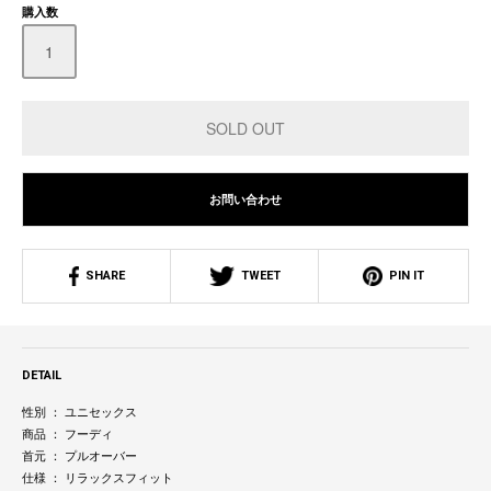
購入数
お問い合わせ
SHARE
TWEET
PIN IT
DETAIL
性別 ： ユニセックス
商品 ： フーディ
首元 ： プルオーバー
仕様 ： リラックスフィット