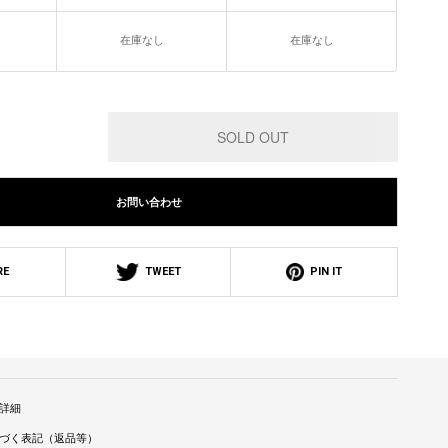
在庫なし
在庫なし
お問い合わせ
RE
TWEET
PIN IT
詳細
づく表記（返品等）