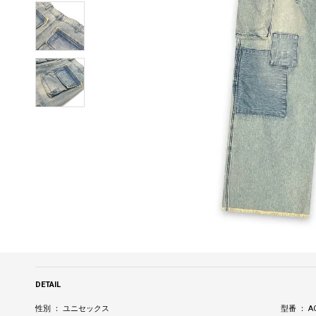
DETAIL
性別 ： ユニセックス
型番 ： AG