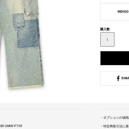
INDIGO
購入数
SHA
・オプションの値段
BI-24AW-PT03
・特定商取引法に基