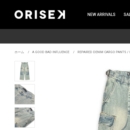
NEW ARRIVALS
SA
ホーム
A GOOD BAD INFLUENCE
REPAIRED DENIM CARGO PANTS / 