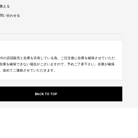
教える
問い合わせる
TUDIOSの店頭販売と在庫を共有している為、ご注文後に在庫を確保させていただ
在庫を確保できない場合がございますので、予めご了承下さい。在庫が確保
、改めてご連絡させていただきます。
BACK TO TOP