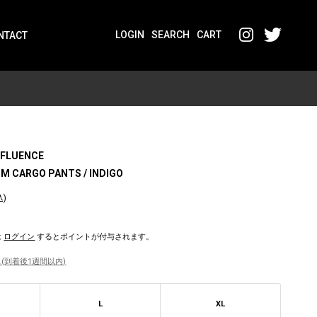
LOGIN
SEARCH
CART
NTACT
NFLUENCE
IM CARGO PANTS / INDIGO
込)
は
ログイン
するとポイントが付与されます。
(到着後1週間以内)
L
XL