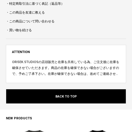
・特定商取引法に基づく表記（返品等）
・この商品を友達に教える
・この商品について問い合わせる
・買い物を続ける
ATTENTION
ORISEK.STUDIOSの店頭販売と在庫を共有している為、ご注文後に在庫を
確保させていただきます。商品の在庫を確保できない場合がございますの
で、予めご了承下さい。在庫が確保できない場合は、改めてご連絡させて
いただきます。
BACK TO TOP
NEW PRODUCTS