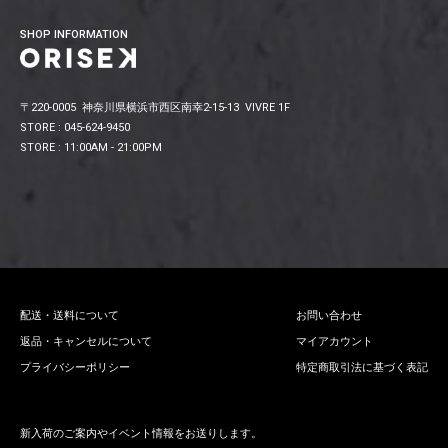
SHOP INFORMATION
〒220-0005 神奈川県横浜市西区南幸2-15-13 VIVRE 1F
STORE : 045-624-9450
STORE : 11:00AM - 21:00PM
配送・送料について
お問い合わせ
返品・キャンセルについて
マイアカウント
プライバシーポリシー
特定商取引法に基づく表記
新入荷のご案内やイベント情報をお送りします。