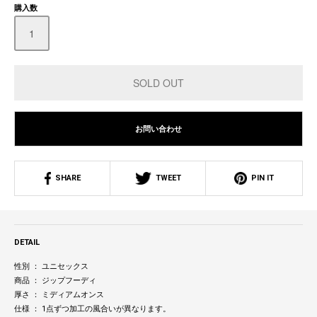
購入数
お問い合わせ
SHARE
TWEET
PIN IT
DETAIL
性別 ： ユニセックス
商品 ： ジップフーディ
厚さ ： ミディアムオンス
仕様 ： 1点ずつ加工の風合いが異なります。