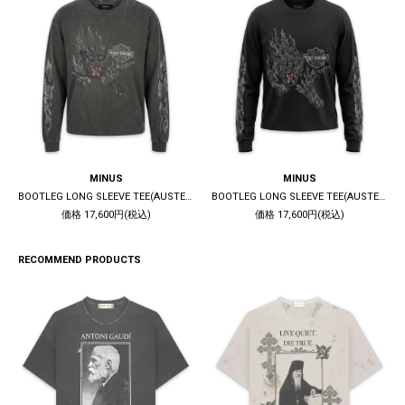
MINUS
MINUS
BOOTLEG LONG SLEEVE TEE(AUSTERE) / 10YEARS BLACK
BOOTLEG LONG SLEEVE TEE(AUSTERE) / 5YEARS BLACK
価格 17,600円(税込)
価格 17,600円(税込)
RECOMMEND PRODUCTS