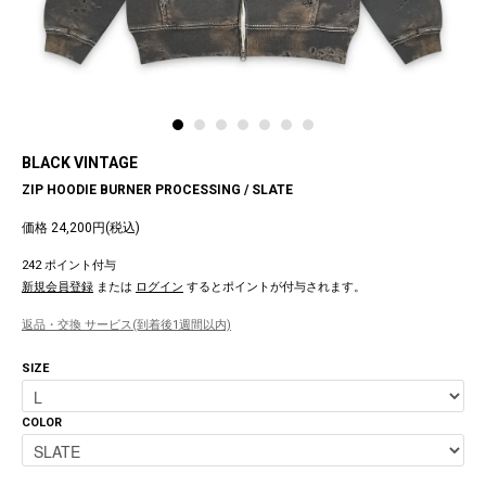
BLACK VINTAGE
ZIP HOODIE BURNER PROCESSING / SLATE
価格 24,200円(税込)
242 ポイント付与
新規会員登録
または
ログイン
するとポイントが付与されます。
返品・交換 サービス(到着後1週間以内)
SIZE
COLOR