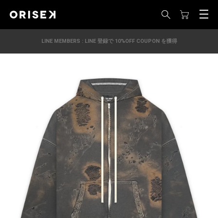
LINE MEMBERS : LINE 登録で 10%OFF COUPON を獲得