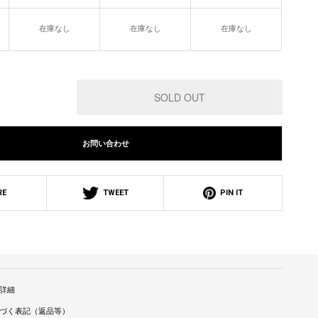
在庫なし
在庫なし
在庫なし
お問い合わせ
RE
TWEET
PIN IT
詳細
づく表記（返品等）