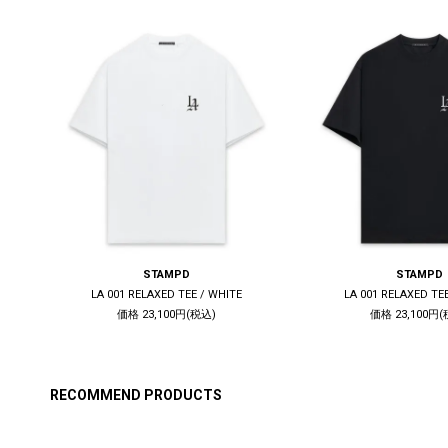
STAMPD
STAMPD
HITE
LA 001 RELAXED TEE / WHITE
LA 001 RELAXED TE
価格 23,100円(税込)
価格 23,100円(
RECOMMEND PRODUCTS