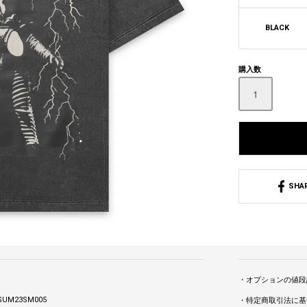
BLACK
購入数
SHA
・オプションの値段
SUM23SM005
・特定商取引法に基