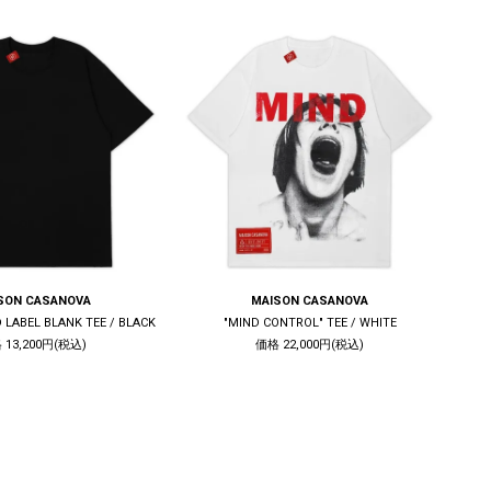
SON CASANOVA
MAISON CASANOVA
 LABEL BLANK TEE / BLACK
"MIND CONTROL" TEE / WHITE
 13,200円(税込)
価格 22,000円(税込)