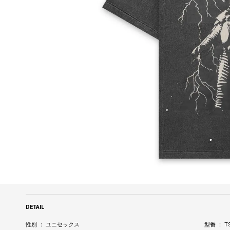
DETAIL
性別 ： ユニセックス
型番 ： T