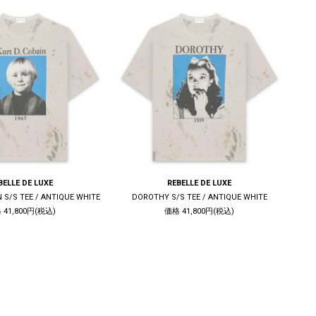
BELLE DE LUXE
REBELLE DE LUXE
N S/S TEE / ANTIQUE WHITE
DOROTHY S/S TEE / ANTIQUE WHITE
 41,800円(税込)
価格 41,800円(税込)