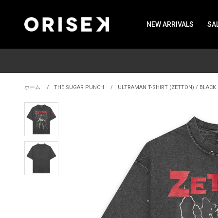
NEW ARRIVALS
SA
ホーム
THE SUGAR PUNCH
ULTRAMAN T-SHIRT (ZETTON) / BLACK