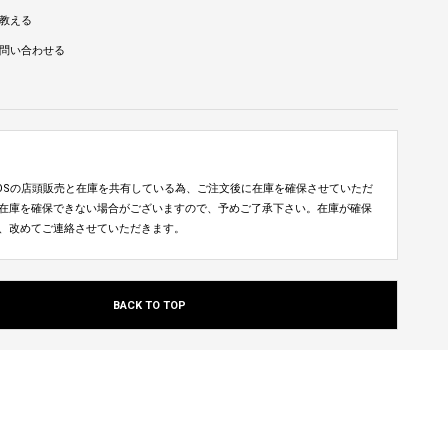
教える
問い合わせる
TUDIOSの店頭販売と在庫を共有している為、ご注文後に在庫を確保させていただ
在庫を確保できない場合がございますので、予めご了承下さい。在庫が確保
、改めてご連絡させていただきます。
BACK TO TOP