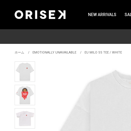
NEW ARRIVALS
SA
ホーム
EMOTIONALLY UNAVAILABLE
EU MILO SS TEE / WHITE