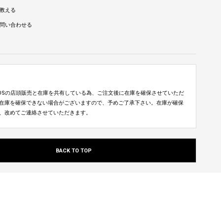
教える
問い合わせる
TUDIOSの店頭販売と在庫を共有している為、ご注文後に在庫を確保させていただ
在庫を確保できない場合がございますので、予めご了承下さい。在庫が確保
、改めてご連絡させていただきます。
BACK TO TOP