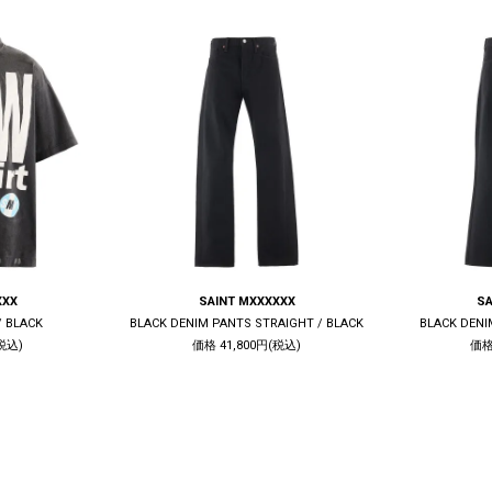
XXX
SAINT MXXXXXX
SA
/ BLACK
BLACK DENIM PANTS STRAIGHT / BLACK
BLACK DENI
税込)
価格 41,800円(税込)
価格