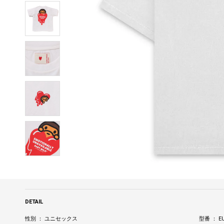
DETAIL
性別 ： ユニセックス
型番 ： EU