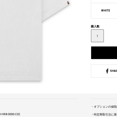
WHITE
購入数
SHA
・オプションの値段
-HR8-0000-C32
・特定商取引法に基