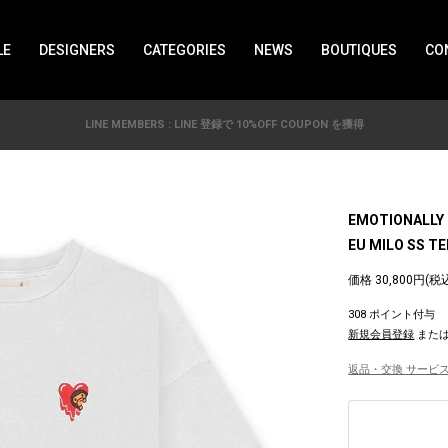
LE
DESIGNERS
CATEGORIES
NEWS
BOUTIQUES
CO
LINE MEMBERS : LINE 登録で 10%OFF COUPON を獲得
EMOTIONALLY 
EU MILO SS TE
価格 30,800円(税
308 ポイント付与
新規会員登録
また
返品・交換 サービス