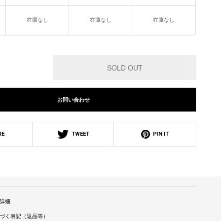
在庫なし
在庫なし
在庫なし
お問い合わせ
RE
TWEET
PIN IT
詳細
づく表記（返品等）