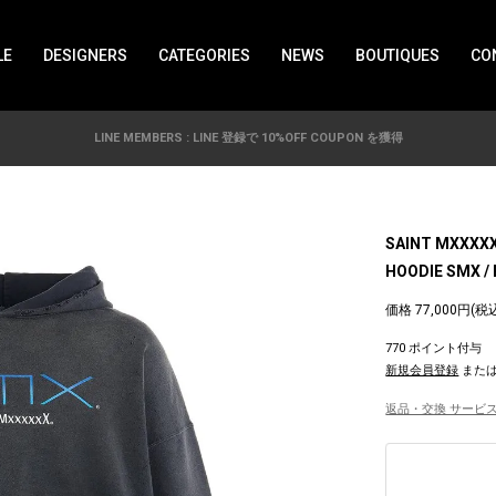
LE
DESIGNERS
CATEGORIES
NEWS
BOUTIQUES
CO
LINE MEMBERS : LINE 登録で 10%OFF COUPON を獲得
SAINT MXXXX
HOODIE SMX /
価格 77,000円(税
770 ポイント付与
新規会員登録
また
返品・交換 サービス