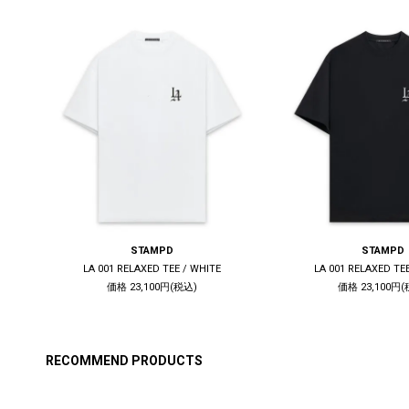
STAMPD
STAMPD
HITE
LA 001 RELAXED TEE / WHITE
LA 001 RELAXED TE
価格 23,100円(税込)
価格 23,100円(
RECOMMEND PRODUCTS