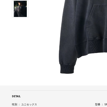
DETAIL
性別 ： ユニセックス
型番 ： SM