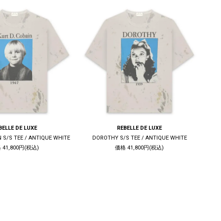
BELLE DE LUXE
REBELLE DE LUXE
N S/S TEE / ANTIQUE WHITE
DOROTHY S/S TEE / ANTIQUE WHITE
 41,800円(税込)
価格 41,800円(税込)