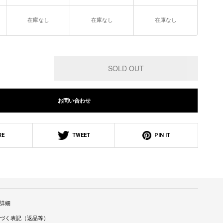
在庫なし
在庫なし
在庫なし
お問い合わせ
RE
TWEET
PIN IT
詳細
づく表記（返品等）