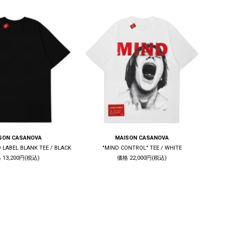
SON CASANOVA
MAISON CASANOVA
 LABEL BLANK TEE / BLACK
"MIND CONTROL" TEE / WHITE
 13,200円(税込)
価格 22,000円(税込)