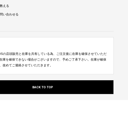
教える
問い合わせる
TUDIOSの店頭販売と在庫を共有している為、ご注文後に在庫を確保させていただ
在庫を確保できない場合がございますので、予めご了承下さい。在庫が確保
、改めてご連絡させていただきます。
BACK TO TOP