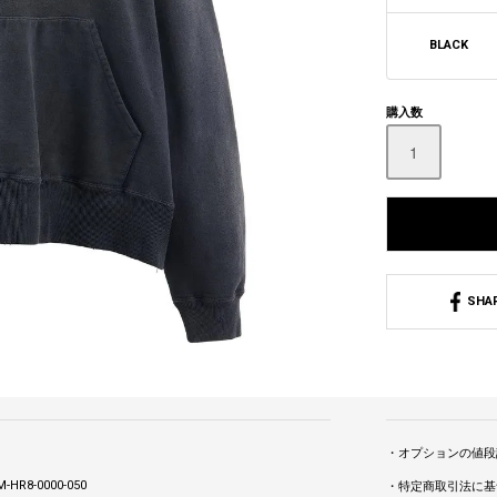
BLACK
購入数
SHA
・オプションの値段
-HR8-0000-050
・特定商取引法に基