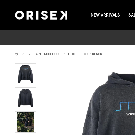
NEW ARRIVALS
SA
ホーム
SAINT MXXXXXX
HOODIE SMX / BLACK