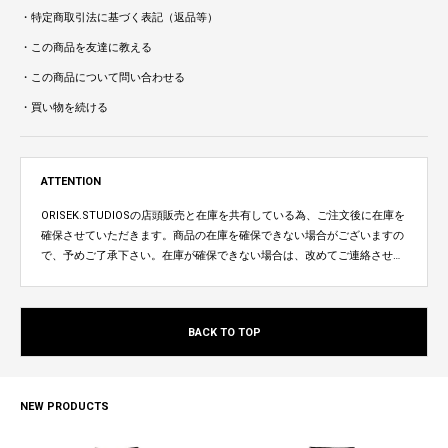
・特定商取引法に基づく表記（返品等）
・この商品を友達に教える
・この商品について問い合わせる
・買い物を続ける
ATTENTION
ORISEK.STUDIOSの店頭販売と在庫を共有している為、ご注文後に在庫を
確保させていただきます。商品の在庫を確保できない場合がございますの
で、予めご了承下さい。在庫が確保できない場合は、改めてご連絡させて
いただきます。
BACK TO TOP
NEW PRODUCTS