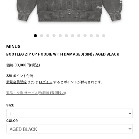
MINUS
BOOTLEG ZIP UP HOODIE WITH DAMAGED(SIN) / AGED BLACK
価格 33,000円(税込)
330 ポイント付与
新規会員登録
または
ログイン
するとポイントが付与されます。
返品・交換 サービス(到着後1週間以内)
SIZE
COLOR