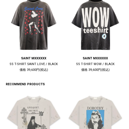
SAINT MXXXXXX
SAINT MXXXXXX
SS T-SHIRT SAINT LOVE / BLACK
SS T-SHIRT WOW / BLACK
価格 39,600円(税込)
価格 39,600円(税込)
RECOMMEND PRODUCTS