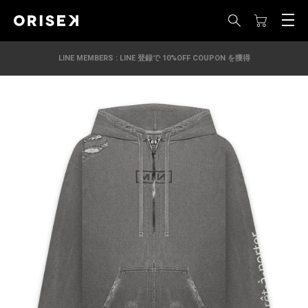
LINE MEMBERS : LINE 登録で 10%OFF COUPON を獲得