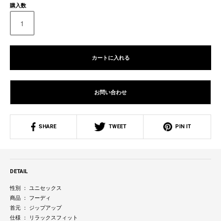
購入数
カートに入れる
お問い合わせ
SHARE
TWEET
PIN IT
DETAIL
性別 ： ユニセックス
商品 ： フーディ
首元 ： ジップアップ
仕様 ： リラックスフィット