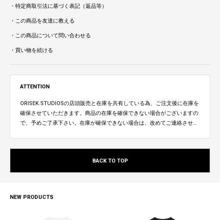
・特定商取引法に基づく表記（返品等）
・この商品を友達に教える
・この商品について問い合わせる
・買い物を続ける
ATTENTION
ORISEK.STUDIOSの店頭販売と在庫を共有している為、ご注文後に在庫を
確保させていただきます。商品の在庫を確保できない場合がございますの
で、予めご了承下さい。在庫が確保できない場合は、改めてご連絡させて
いただきます。
BACK TO TOP
NEW PRODUCTS