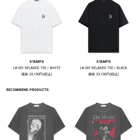
STAMPD
STAMPD
LA 001 RELAXED TEE / WHITE
LA 001 RELAXED TEE / BLACK
価格 23,100円(税込)
価格 23,100円(税込)
RECOMMEND PRODUCTS