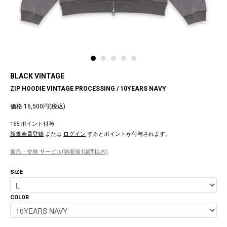
BLACK VINTAGE
ZIP HOODIE VINTAGE PROCESSING / 10YEARS NAVY
価格 16,500円(税込)
165 ポイント付与
新規会員登録
または
ログイン
するとポイントが付与されます。
返品・交換 サービス(到着後1週間以内)
SIZE
COLOR