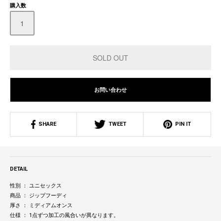
購入数
お問い合わせ
SHARE
TWEET
PIN IT
DETAIL
性別 ： ユニセックス
商品 ： ジップフーディ
厚さ ： ミディアムオンス
仕様 ： 1点ずつ加工の風合いが異なります。