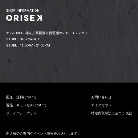
SHOP INFORMATION
〒220-0005 神奈川県横浜市西区南幸2-15-13 VIVRE 1F
STORE : 045-624-9450
STORE : 11:00AM - 21:00PM
配送・送料について
お問い合わせ
返品・キャンセルについて
マイアカウント
プライバシーポリシー
特定商取引法に基づく表記
新入荷のご案内やイベント情報をお送りします。