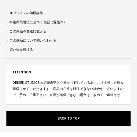
・オプションの値段詳細
・特定商取引法に基づく表記（返品等）
・この商品を友達に教える
・この商品について問い合わせる
・買い物を続ける
ATTENTION
ORISEK.STUDIOSの店頭販売と在庫を共有している為、ご注文後に在庫を
確保させていただきます。商品の在庫を確保できない場合がございますの
で、予めご了承下さい。在庫が確保できない場合は、改めてご連絡させて
いただきます。
BACK TO TOP