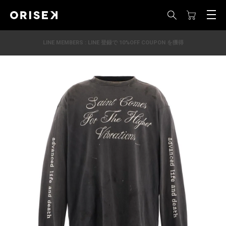
LINE MEMBERS : LINE 登録で 10%OFF COUPON を獲得