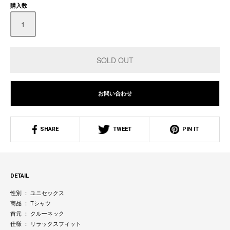
購入数
お問い合わせ
SHARE
TWEET
PIN IT
DETAIL
性別 ： ユニセックス
商品 ： Tシャツ
首元 ： クルーネック
仕様 ： リラックスフィット