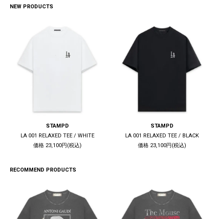
NEW PRODUCTS
STAMPD
STAMPD
LA 001 RELAXED TEE / WHITE
LA 001 RELAXED TEE / BLACK
価格 23,100円(税込)
価格 23,100円(税込)
RECOMMEND PRODUCTS