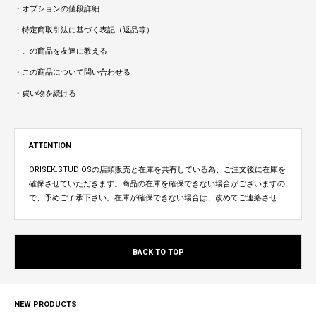
・オプションの値段詳細
・特定商取引法に基づく表記（返品等）
・この商品を友達に教える
・この商品について問い合わせる
・買い物を続ける
ATTENTION
ORISEK.STUDIOSの店頭販売と在庫を共有している為、ご注文後に在庫を
確保させていただきます。商品の在庫を確保できない場合がございますの
で、予めご了承下さい。在庫が確保できない場合は、改めてご連絡させて
いただきます。
BACK TO TOP
NEW PRODUCTS