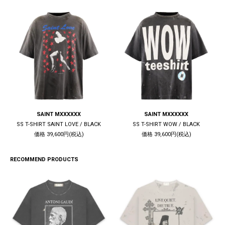
SAINT MXXXXXX
SAINT MXXXXXX
SS T-SHIRT SAINT LOVE / BLACK
SS T-SHIRT WOW / BLACK
価格 39,600円(税込)
価格 39,600円(税込)
RECOMMEND PRODUCTS