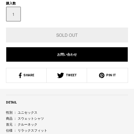
購入数
お問い合わせ
SHARE
TWEET
PIN IT
DETAIL
性別 ： ユニセックス
商品 ： スウェットシャツ
首元 ： クルーネック
仕様 ： リラックスフィット