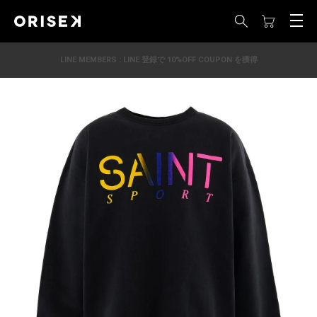
LINE MEMBERS : LINE 登録で 10%OFF COUPON を獲得