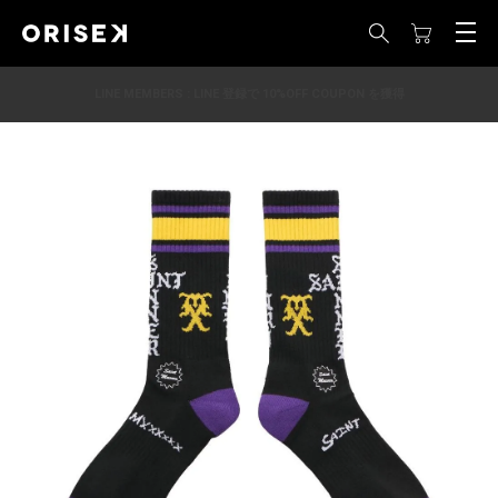
LINE MEMBERS : LINE 登録で 10%OFF COUPON を獲得