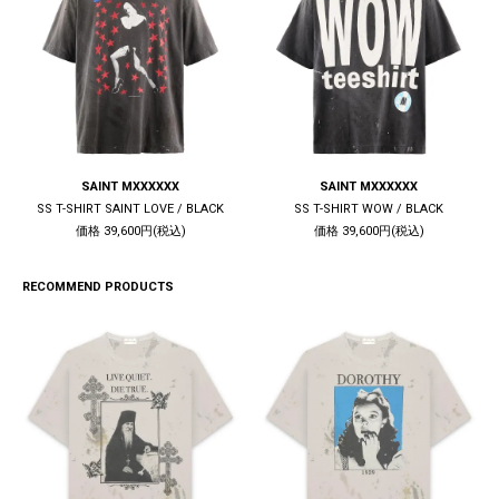
SAINT MXXXXXX
SAINT MXXXXXX
SS T-SHIRT SAINT LOVE / BLACK
SS T-SHIRT WOW / BLACK
価格 39,600円(税込)
価格 39,600円(税込)
RECOMMEND PRODUCTS