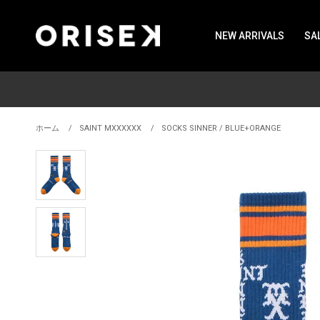
NEW ARRIVALS
SA
ホーム
SAINT MXXXXXX
SOCKS SINNER / BLUE+ORANGE