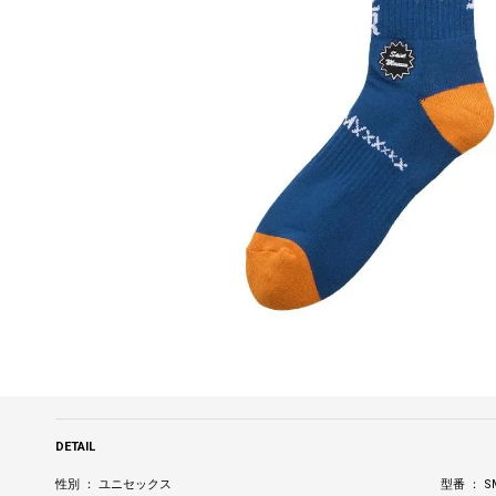
DETAIL
性別 ： ユニセックス
型番 ： SM