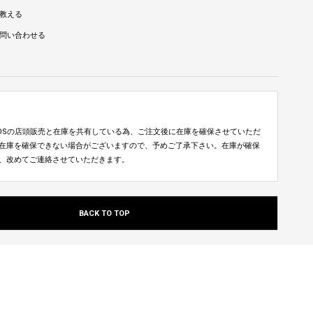
教える
問い合わせる
TUDIOSの店頭販売と在庫を共有している為、ご注文後に在庫を確保させていただ
在庫を確保できない場合がございますので、予めご了承下さい。在庫が確保
、改めてご連絡させていただきます。
BACK TO TOP