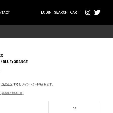
LOGIN
SEARCH
CART
NTACT
XX
 / BLUE+ORANGE
)
は
ログイン
するとポイントが付与されます。
(到着後1週間以内)
OS