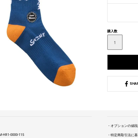
購入数
SHA
・オプションの値段
-HR1-0000-115
・特定商取引法に基