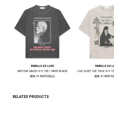
REBELLE DE LUXE
REBELLE DE L
WHITE
ANTONI GAUDI S/S TEE / FADE BLACK
価格 41,800円(税込)
価格 41,800円(
RELATED PRODUCTS