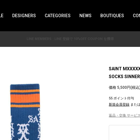
LE
DESIGNERS
CATEGORIES
NEWS
BOUTIQUES
CO
LINE MEMBERS : LINE 登録で 10%OFF COUPON を獲得
SAINT MXXXX
SOCKS SINNER
価格 5,500円(税込
55 ポイント付与
新規会員登録
また
返品・交換 サービス