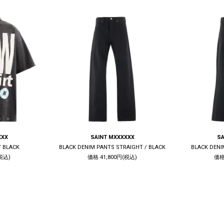
XXX
SAINT MXXXXXX
SA
/ BLACK
BLACK DENIM PANTS STRAIGHT / BLACK
BLACK DENI
税込)
価格 41,800円(税込)
価格