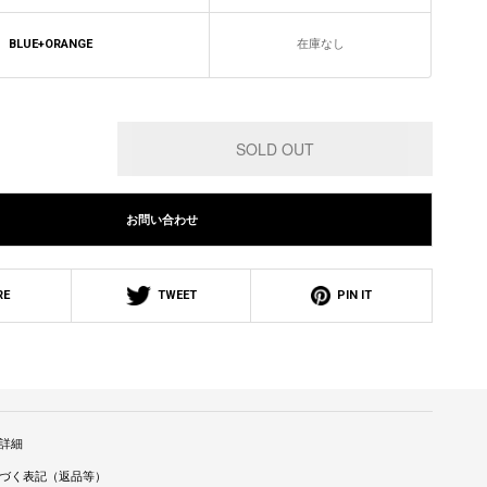
BLUE+ORANGE
在庫なし
お問い合わせ
RE
TWEET
PIN IT
詳細
づく表記（返品等）