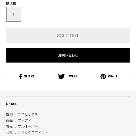
購入数
お問い合わせ
SHARE
TWEET
PIN IT
DETAIL
性別 ： ユニセックス
商品 ： フーディ
首元 ： プルオーバー
仕様 ： リラックスフィット