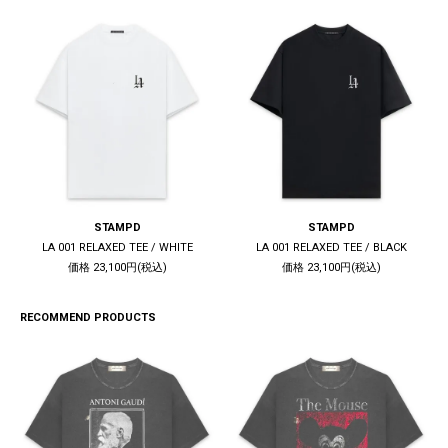
STAMPD
STAMPD
LA 001 RELAXED TEE / WHITE
LA 001 RELAXED TEE / BLACK
価格 23,100円(税込)
価格 23,100円(税込)
RECOMMEND PRODUCTS