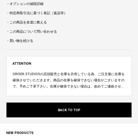
・オプションの値段詳細
・特定商取引法に基づく表記（返品等）
・この商品を友達に教える
・この商品について問い合わせる
・買い物を続ける
ATTENTION
ORISEK.STUDIOSの店頭販売と在庫を共有している為、ご注文後に在庫を
確保させていただきます。商品の在庫を確保できない場合がございますの
で、予めご了承下さい。在庫が確保できない場合は、改めてご連絡させて
いただきます。
BACK TO TOP
NEW PRODUCTS