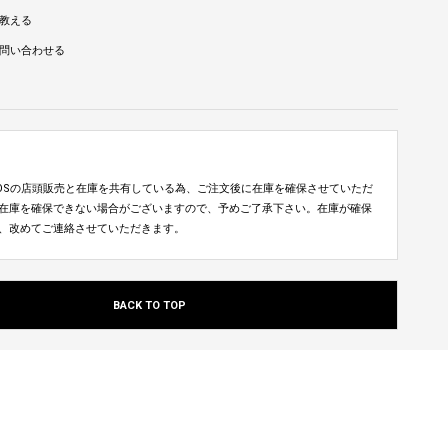
教える
問い合わせる
TUDIOSの店頭販売と在庫を共有している為、ご注文後に在庫を確保させていただ
在庫を確保できない場合がございますので、予めご了承下さい。在庫が確保
、改めてご連絡させていただきます。
BACK TO TOP