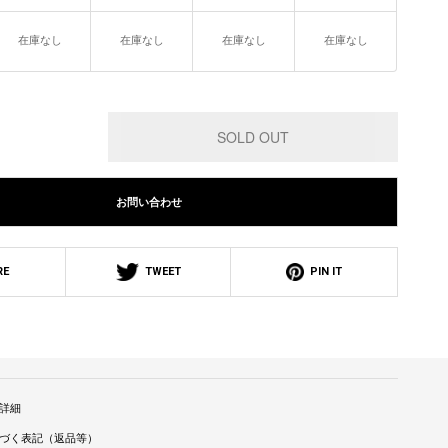
在庫なし
在庫なし
在庫なし
在庫なし
お問い合わせ
RE
TWEET
PIN IT
詳細
づく表記（返品等）