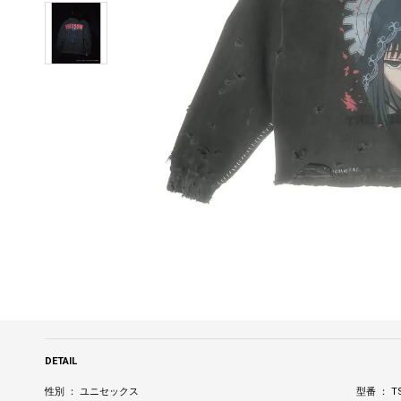
DETAIL
性別 ： ユニセックス
型番 ： T