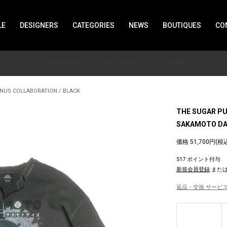
LE
DESIGNERS
CATEGORIES
NEWS
BOUTIQUES
CO
LINE MEMBERS : LINE 登録で 10%OFF COUPON を獲得
NUS COLLABORATION / BLACK
THE SUGAR P
SAKAMOTO DAY
価格 51,700円(税
517 ポイント付与
新規会員登録
また
返品・交換 サービス