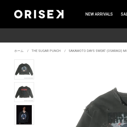
NEW ARRIVALS
SA
ホーム
THE SUGAR PUNCH
SAKAMOTO DAYS SWEAT (OSARAGI) MI