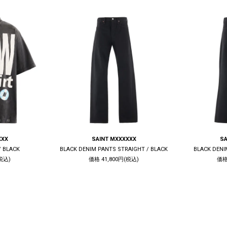
XXX
SAINT MXXXXXX
SA
/ BLACK
BLACK DENIM PANTS STRAIGHT / BLACK
BLACK DENI
税込)
価格 41,800円(税込)
価格