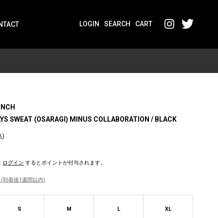
LOGIN
SEARCH
CART
NTACT
UNCH
S SWEAT (OSARAGI) MINUS COLLABORATION / BLACK
込)
は
ログイン
するとポイントが付与されます。
(到着後1週間以内)
S
M
L
XL