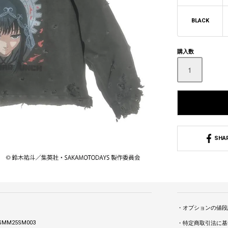
BLACK
購入数
SHA
・オプションの値段
SMM25SM003
・特定商取引法に基